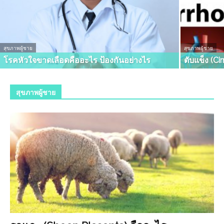
สุขภาพผู้ชาย
สุขภาพผู้ชาย
โรคหัวใจขาดเลือดคืออะไร ป้องกันอย่างไร
ตับแข็ง (Ci
สุขภาพผู้ชาย