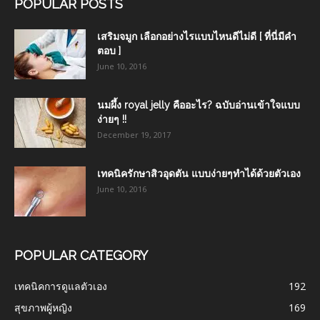
POPULAR POSTS
เสริมจมูก เลือกอย่างไรแบบไหนดีไม่ดี [ ที่นี่มีคำ
ตอบ ]
June 10, 2016
นมผึ้ง royal jelly คืออะไร? ฉบับอ่านเข้าใจแบบ
ง่ายๆ !!
December 19, 2017
เทคนิครักษาสิวอุดตัน แบบง่ายๆทำได้ด้วยตัวเอง
June 10, 2016
POPULAR CATEGORY
เทคนิคการดูแลตัวเอง
192
สุขภาพผู้หญิง
169