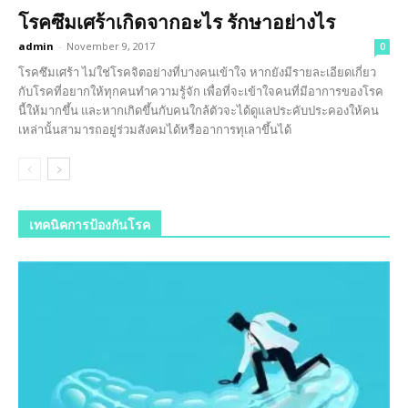
โรคซึมเศร้าเกิดจากอะไร รักษาอย่างไร
admin
-
November 9, 2017
0
โรคซึมเศร้า ไม่ใช่โรคจิตอย่างที่บางคนเข้าใจ หากยังมีรายละเอียดเกี่ยว
กับโรคที่อยากให้ทุกคนทำความรู้จัก เพื่อที่จะเข้าใจคนที่มีอาการของโรค
นี้ให้มากขึ้น และหากเกิดขึ้นกับคนใกล้ตัวจะได้ดูแลประคับประคองให้คน
เหล่านั้นสามารถอยู่ร่วมสังคมได้หรืออาการทุเลาขึ้นได้
เทคนิคการป้องกันโรค