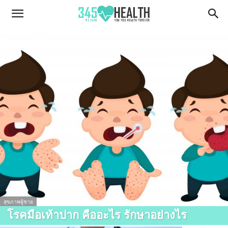
345Health
สุขภาพผู้ชาย
โรคมือเท้าปาก คืออะไร รักษาอย่างไร