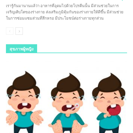
เรารู้กันมานานแล้ว่า อาหารที่อุดมไปด้วยโปรตีนนั้น มีส่วนช่วยในการ
เจริญเติบโตของร่างกาย ส่งเสริมภูมิคุ้มกันของร่างกายให้ดีขึ้น มีส่วนช่วย
ในการซ่อมแซมส่วนที่สึกหรอ มีประโยชน์ต่อร่างกายทุกส่วน
สุขภาพผู้หญิง