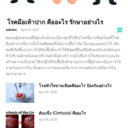
โรคมือเท้าปาก คืออะไร รักษาอย่างไร
admin
-
April 8, 2020
0
พ่อแม่ผู้ปกครองที่มีลูกเล็กมักจะเป็นกลุ่มที่ได้ยินโรคนี้มากที่สุดโดยที่โรค
มือเท้าปากถือว่าเป็นโรคติดต่อที่เกิดจากเชื้อไวรัส ในกลุ่มเอนเทอโรไวรัส
ผลที่เกิดขึ้นจากการได้รับเชื้อนี้จะทำให้มีตุ่มมีผื่นหรือมีแผลอักเสบมีหนอง
ทั่วบริเวณผิวหนังและบริเวณฝ่ามือฝ่าเท้า รวมไปถึงภายในช่องปากและยัง
สร้างความเจ็บปวด ให้แก่ผู้ได้รับเชื้ออีกด้วย นอกจากนี้ผู้ป่วยจะมีอาการไข้
ร่วมกับอาการไอ เจ็บคอ อาการอ่อนเพลีย อาการปวดท้องรวมถึงการไม่
อยากอาหาร
โรคหัวใจขาดเลือดคืออะไร ป้องกันอย่างไร
April 8, 2020
ตับแข็ง (Cirrhosis) คืออะไร
April 8, 2020