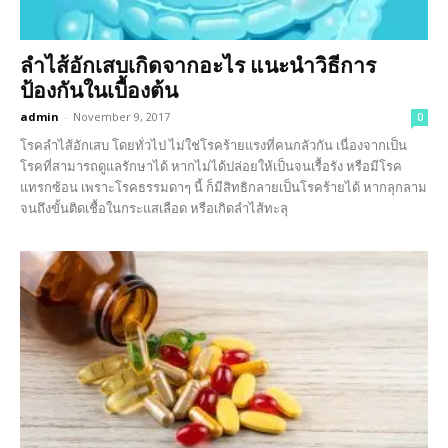
ลำไส้อักเสบเกิดจากอะไร แนะนำวิธีการ
ป้องกันในเบื้องต้น
admin
-
November 9, 2017
0
โรคลำไส้อักเสบ โดยทั่วไป ไม่ใช่โรคร้ายแรงที่คนกลัวกัน เนื่องจากเป็น
โรคที่สามารถดูแลรักษาได้ หากไม่ได้ปล่อยให้เป็นจนเรื้อรัง หรือมีโรค
แทรกซ้อน เพราะโรคธรรมดาๆ นี้ ก็มีสิทธิกลายเป็นโรคร้ายได้ หากลุกลาม
จนถึงขั้นติดเชื้อในกระแสเลือด หรือเกิดลำไส้ทะลุ