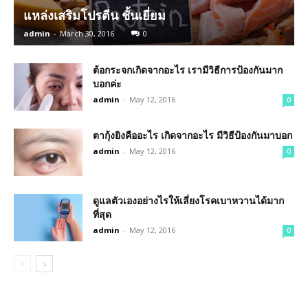
แหล่งเสริมโปรตีน ชั้นเยี่ยม
admin
-
March 30, 2016
0
ต้อกระจกเกิดจากอะไร เรามีวิธีการป้องกันมาก
บอกค่ะ
admin
-
May 12, 2016
0
ตากุ้งยิงคืออะไร เกิดจากอะไร มีวิธีป้องกันมาบอก
admin
-
May 12, 2016
0
ดูแลตัวเองอย่างไรให้เลี่ยงโรคเบาหวานได้มาก
ที่สุด
admin
-
May 12, 2016
0