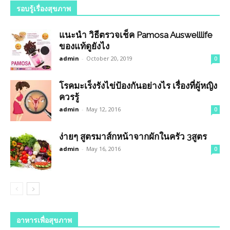
รอบรู้เรื่องสุขภาพ
แนะนำ วิธีตรวจเช็ค Pamosa Auswelllife
ของแท้ดูยังไง
admin
-
October 20, 2019
0
โรคมะเร็งรังไข่ป้องกันอย่างไร เรื่องที่ผู้หญิง
ควรรู้
admin
-
May 12, 2016
0
ง่ายๆ สูตรมาส์กหน้าจากผักในครัว 3สูตร
admin
-
May 16, 2016
0
อาหารเพื่อสุขภาพ