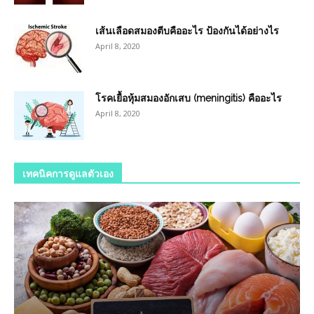
เส้นเลือดสมองตีบคืออะไร ป้องกันได้อย่างไร
April 8, 2020
โรคเยื้อหุ้มสมองอักเสบ (meningitis) คืออะไร
April 8, 2020
เทคนิคการดูแลตัวเอง