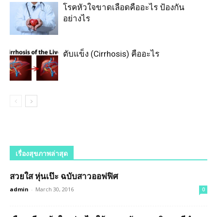
โรคหัวใจขาดเลือดคืออะไร ป้องกัน
อย่างไร
ตับแข็ง (Cirrhosis) คืออะไร
เรื่องสุขภาพล่าสุด
สวยใส หุ่นเป๊ะ ฉบับสาวออฟฟิศ
admin
-
March 30, 2016
0