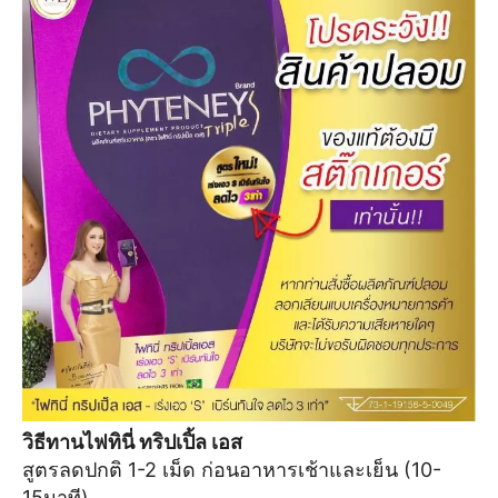
วิธีทานไฟทินี่ ทริปเปิ้ล เอส
สูตรลดปกติ 1-2 เม็ด ก่อนอาหารเช้าและเย็น (10-
15นาที)