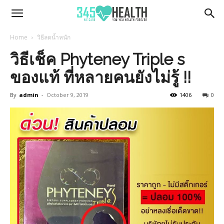
345Health
Home
วิธีลดน้ำหนัก
วิธีเช็ค Phyteney Triple s
ของแท้ ที่หลายคนยังไม่รู้ !!
By
admin
-
October 9, 2019
1406
0