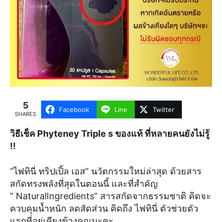
5
Facebook
Line
Twitter
SHARES
วิธีเช็ค Phyteney Triple s ของแท้ ที่หลายคนยังไม่รู้
!!
“ไฟทินี่ ทริปเปิ้ล เอส” นวัตกรรมใหม่ล่าสุด ด้วยสาร
สกัดทรงพลังที่สุดในตอนนี้ และที่สำคัญ
” NaturalIngredients” สารสกัดจากธรรมชาติ คิดจะ
ควบคุมน้ำหนัก ลดสัดส่วน คิดถึง ไฟทินี่ ตัวช่วยตัว
แรกที่อยู่เคียงข้างคุณนะคะ