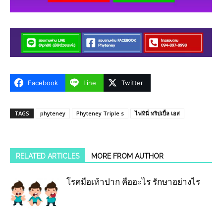
Facebook
Line
Twitter
TAGS
phyteney
Phyteney Triple s
ไฟทินี่ ทริปเปิ้ล เอส
RELATED ARTICLES
MORE FROM AUTHOR
โรคมือเท้าปาก คืออะไร รักษาอย่างไร