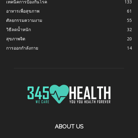
เทคนิคการป้องกันโรค
133
อาหารเพื่อสุขภาพ
61
ศัลยกรรมความงาม
55
วิธีลดน้ำหนัก
32
สุขภาพจิต
20
การออกกำลังกาย
14
ABOUT US