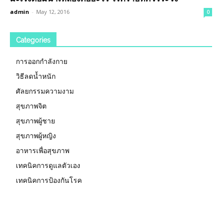
admin
-
May 12, 2016
0
Categories
การออกกำลังกาย
วิธีลดน้ำหนัก
ศัลยกรรมความงาม
สุขภาพจิต
สุขภาพผู้ชาย
สุขภาพผู้หญิง
อาหารเพื่อสุขภาพ
เทคนิคการดูแลตัวเอง
เทคนิคการป้องกันโรค