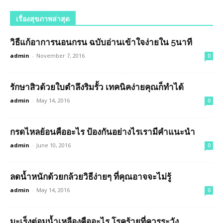
เรื่องสุขภาพล่าสุด
วิธีแก้อาการนอนกรน ฉบับอ่านเข้าใจง่ายใน 5นาที
admin
-
November 7, 2016
0
รักษาสิวด้วยใบตำลึงริมรั้ว เทคนิคง่ายคุณก็ทำได้
admin
-
May 14, 2016
0
กรดไหลย้อนคืออะไร ป้องกันอย่างไรเรามีคำแนะนำ
admin
-
June 10, 2016
0
ลดน้ำหนักด้วยกล้วยวิธีง่ายๆ ที่คุณอาจจะไม่รู้
admin
-
May 14, 2016
0
มะเร็งต่อมน้ำเหลืองคืออะไร โรคร้ายที่ควรระวัง