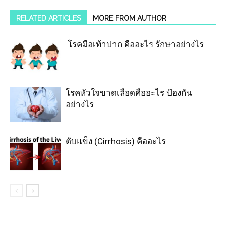
RELATED ARTICLES
MORE FROM AUTHOR
โรคมือเท้าปาก คืออะไร รักษาอย่างไร
โรคหัวใจขาดเลือดคืออะไร ป้องกัน
อย่างไร
ตับแข็ง (Cirrhosis) คืออะไร