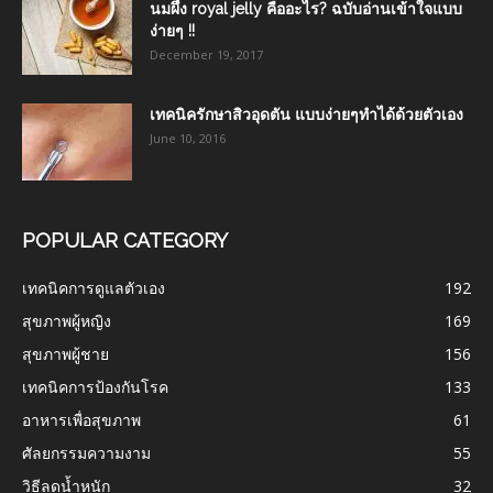
นมผึ้ง royal jelly คืออะไร? ฉบับอ่านเข้าใจแบบ
ง่ายๆ !!
December 19, 2017
เทคนิครักษาสิวอุดตัน แบบง่ายๆทำได้ด้วยตัวเอง
June 10, 2016
POPULAR CATEGORY
เทคนิคการดูแลตัวเอง
192
สุขภาพผู้หญิง
169
สุขภาพผู้ชาย
156
เทคนิคการป้องกันโรค
133
อาหารเพื่อสุขภาพ
61
ศัลยกรรมความงาม
55
วิธีลดน้ำหนัก
32