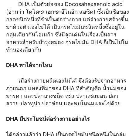
DHA เป็นตัวย่อของ Docosahexaenoic acid
(อ่านว่า โดโคซะเฮกซะอีโนอิก แอซิด) ซึ่งเป็นชื่อของ
กรดชนิดหนึ่งที่จำเป็นต่อร่างกาย แต่ร่างกายสร้างขึ้น
มาด้วยตัวเองไม่ได้ เป็นกรดไขมันชนิดหนึ่งซึ่งอยู่ใน
กลุ่มเดียวกันโอเมก้า ซึ่งมีจุดเด่นในเรื่องเป็นสาร
อาหารสำหรับบำรุงสมอง กรดไขมัน DHA ก็เป็นไปใน
ทำนองเดียวกัน
DHA หาได้จากไหน
เมื่อร่างกายผลิตเองไม่ได้ จึงต้องรับจากอาหาร
ภายนอก แหล่งที่มาของ DHA ที่สำคัญคือ น้ำนมของ
มารดา และปลาบางชนิด เช่น ปลาแซลมอน ปลา
สวาย ปลาทูน่า ปลาช่อน และพบในนมและไข่ด้วย
DHA
มีประโยชน์ต่อร่างกายอย่างไร
ได้กล่าวแล้วว่า DHA เป็นกรดไขมันชนิดหนึ่งในกลุ่ม