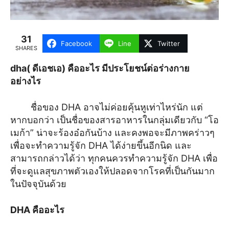
31
Facebook
Line
Twitter
SHARES
dha( ดีเอชเอ) คืออะไร มีประโยชน์ต่อร่างกาย
อย่างไร
ชื่อของ DHA อาจไม่ค่อยคุ้นหูเท่าไหร่นัก แต่
หากบอกว่า เป็นชื่อของสารอาหารในกลุ่มเดียวกับ “โอ
เมก้า” น่าจะร้องอ๋อกันบ้าง และคงพอจะมีภาพคร่าวๆ
เพื่อจะทำความรู้จัก DHA ได้ง่ายขึ้นอีกนิด และ
สามารถกล่าวได้ว่า ทุกคนควรทำความรู้จัก DHA เพื่อ
ที่จะดูแลสุขภาพตัวเองให้ปลอดจากโรคที่เป็นกันมาก
ในปัจจุบันด้วย
DHA คืออะไร