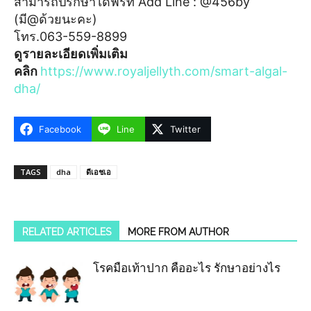
สามารถปรึกษาได้ฟรีที่ Add Line : @456by
(มี@ด้วยนะคะ)
โทร.063-559-8899
ดูรายละเอียดเพิ่มเติม
คลิก
https://www.royaljellyth.com/smart-algal-
dha/
Facebook
Line
Twitter
TAGS
dha
ดีเอชเอ
RELATED ARTICLES
MORE FROM AUTHOR
โรคมือเท้าปาก คืออะไร รักษาอย่างไร