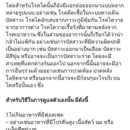
โดยสำหรับโรคไตนั้นก็ยังมีแยกย่อยออกมาแบบหลาก
หลายรูปแบบ อย่างเช่น โรคติดเชื้อในระบบทางเดิน
ปัสสาวะ โรคไตอักเสบจากภาวะภูมิคุ้มกัน โรคไตวาย
จากอาการต่าง โรคไตวายเรื้อรังที่มาตามหลังจาก
โรคเบาหวาน ซึ่งในส่วนของอาการนั้นก็เรียกได้ว่าน่า
กลัวไม่แพ้กัน อย่างเช่นการปัสสาวะที่มีความผิดปกติ
เป็นอย่างมาก เช่น ปัสสาวะออกมาเป็นเลือด ปัสสาวะ
มีสีขุ่น หรืออาจจะเป็นการปัสสาวะราด โดยจะมี
สาเหตุที่แตกต่างกันออกไป นอกจากนี้นั้นอาจจะมีอา
การอื่นๆร่วมด้วยอย่างเช่นการปวดท้อง ปวดหลัง
โลหิตจาง หรือนอกจากนี้อาจจะมีก้อนๆอะไรบริเวณ
ไตหรือบั้นเอว ซึ่ง
สำหรับวิธีในการดูแลตัวเองนั้น มีดังนี้
1.ไม่กินอาหารที่มีฟอสเฟต
– อย่างเช่นอาหารที่มีโปรตีนสูง เนื้อสัตว์ นม หรือ
เมล็ดพืชต่างๆ