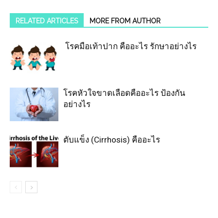
RELATED ARTICLES
MORE FROM AUTHOR
โรคมือเท้าปาก คืออะไร รักษาอย่างไร
โรคหัวใจขาดเลือดคืออะไร ป้องกัน
อย่างไร
ตับแข็ง (Cirrhosis) คืออะไร