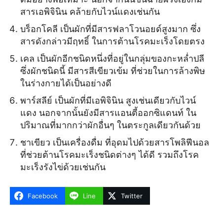
สารเอพิจินิน คล้ายกับไวน์แดงเช่นกัน
บร็อกโคลี เป็นผักที่มีสารฟลาโวนอยด์สูงมาก ซึ่ง
สารดังกล่าวมีฤทธิ์ ในการต้านโรคมะเร็งโดยตรง
เคล เป็นผักอีกชนิดหนึ่งที่อยู่ในกลุ่มของกะหล่ำปลี
ซึ่งผักชนิดนี้ มีสารสีเขียวเข้ม ที่ช่วยในการล้างพิษ
ในร่างกายได้เป็นอย่างดี
พาร์สลีย์ เป็นผักที่มีเอพิจินิน สูงเช่นเดียวกับไวน์
แดง นอกจากนั้นยังมีสารแอนตี้ออกซิแดนท์ ใน
ปริมาณที่มากกว่าผักอื่นๆ ในตระกูลเดียวกันด้วย
ชาเขียว เป็นเครื่องดื่ม ที่อุดมไปด้วยสารโพลิฟีนอล
ที่ช่วยต้านโรคมะเร็งชนิดต่างๆ ได้ดี รวมถึงโรค
มะเร็งรังไข่ด้วยเช่นกัน
Facebook
Line
Twitter