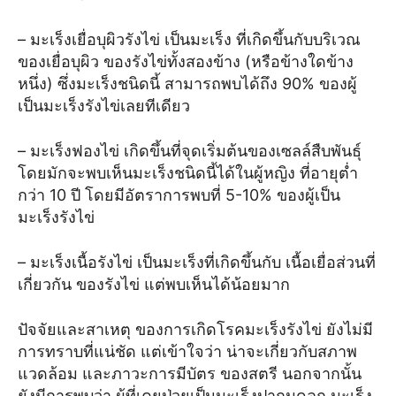
– มะเร็งเยื่อบุผิวรังไข่ เป็นมะเร็ง ที่เกิดขึ้นกับบริเวณ
ของเยื่อบุผิว ของรังไข่ทั้งสองข้าง (หรือข้างใดข้าง
หนึ่ง) ซึ่งมะเร็งชนิดนี้ สามารถพบได้ถึง 90% ของผู้
เป็นมะเร็งรังไข่เลยทีเดียว
– มะเร็งฟองไข่ เกิดขึ้นที่จุดเริ่มต้นของเซลล์สืบพันธุ์
โดยมักจะพบเห็นมะเร็งชนิดนี้ได้ในผู้หญิง ที่อายุต่ำ
กว่า 10 ปี โดยมีอัตราการพบที่ 5-10% ของผู้เป็น
มะเร็งรังไข่
– มะเร็งเนื้อรังไข่ เป็นมะเร็งที่เกิดขึ้นกับ เนื้อเยื่อส่วนที่
เกี่ยวกัน ของรังไข่ แต่พบเห็นได้น้อยมาก
ปัจจัยและสาเหตุ ของการเกิดโรคมะเร็งรังไข่ ยังไม่มี
การทราบที่แน่ชัด แต่เข้าใจว่า น่าจะเกี่ยวกับสภาพ
แวดล้อม และภาวะการมีบัตร ของสตรี นอกจากนั้น
ยังมีการพบว่า ผู้ที่เคยป่วยเป็นมะเร็งปากมดลูก มะเร็ง