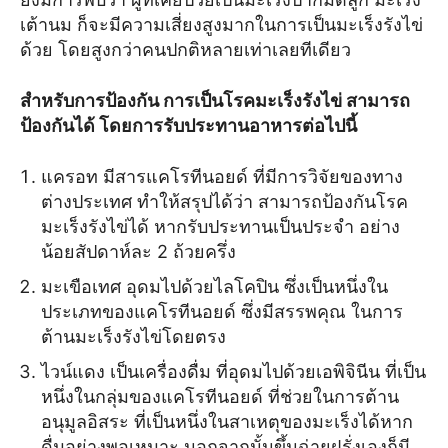
เต้านม ก็จะมีความเสี่ยงสูงมากในการเป็นมะเร็งรังไข่
ด้วย โดยสูงกว่าคนปกติหลายเท่าเลยทีเดียว
สำหรับการป้องกัน การเป็นโรคมะเร็งรังไข่ สามารถ
ป้องกันได้ โดยการรับประทานอาหารต่อไปนี้
แครอท มีสารแคโรทีนอยด์ ที่มีการวิจัยของทาง
ต่างประเทศ ทำให้สรุปได้ว่า สามารถป้องกันโรค
มะเร็งรังไข่ได้ หากรับประทานเป็นประจำ อย่าง
น้อยสัปดาห์ละ 2 ถ้วยครึ่ง
มะเขือเทศ อุดมไปด้วยไลโคปิน ซึ่งเป็นหนึ่งใน
ประเภทของแคโรทีนอยด์ ซึ่งมีสรรพคุณ ในการ
ต้านมะเร็งรังไข่โดยตรง
ไวน์แดง เป็นเครื่องดื่ม ที่อุดมไปด้วยเอพิจินีน ที่เป็น
หนึ่งในกลุ่มของแคโรทีนอยด์ ที่ช่วยในการต้าน
อนุมูลอิสระ ที่เป็นหนึ่งในสาเหตุของมะเร็งได้หาก
ดื่มอย่างพอเหมาะ นอกจากนั้นขึ้นฉ่ายฝรั่งเองก็มี