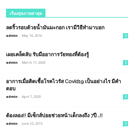
เรื่องสุขภาพล่าสุด
ลดริ้วรอบด้วยน้ำมันมะกอก เรามีวิธีทำมาบอก
admin
-
May 16, 2016
0
เผยเคล็ดลับ รับมืออาการวัยทองที่ต้องรู้
admin
-
March 17, 2020
0
อาการเมื่อติดเชื้อโรคไวรัส Covid19 เป็นอย่างไร มีคำ
ตอบ
admin
-
April 7, 2020
0
ต้องลอง!! มีเซ็กส์บ่อยช่วยหน้าเด็กลงถึง 7ปี ..!!
admin
-
June 25, 2015
0