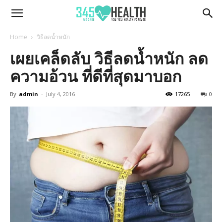
345Health
Home
วิธีลดน้ำหนัก
เผยเคล็ดลับ วิธีลดน้ำหนัก ลด
ความอ้วน ที่ดีที่สุดมาบอก
By
admin
-
July 4, 2016
17265
0