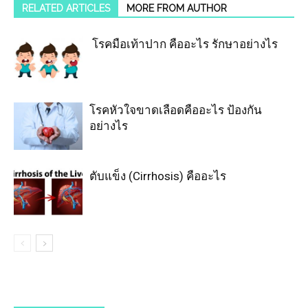
RELATED ARTICLES
MORE FROM AUTHOR
โรคมือเท้าปาก คืออะไร รักษาอย่างไร
โรคหัวใจขาดเลือดคืออะไร ป้องกัน
อย่างไร
ตับแข็ง (Cirrhosis) คืออะไร