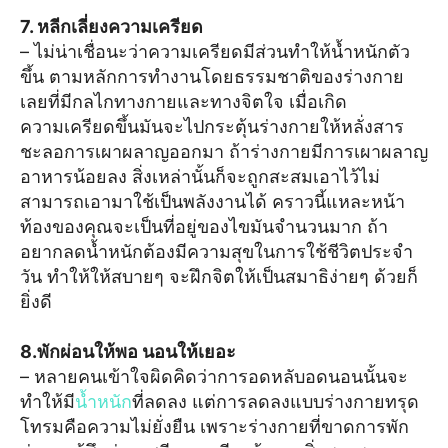
7
. หลีกเลี่ยงความเครียด
– ไม่น่าเชื่อนะว่าความเครียดมีส่วนทำให้น้ำหนักตัว
ขึ้น ตามหลักการทำงานโดยธรรมชาติของร่างกาย
เลยที่มีกลไกทางกายและทางจิตใจ เมื่อเกิด
ความเครียดขึ้นมันจะไปกระตุ้นร่างกายให้หลั่งสาร
ชะลอการเผาผลาญออกมา ถ้าร่างกายมีการเผาผลาญ
อาหารน้อยลง สิ่งเหล่านั้นก็จะถูกสะสมเอาไว้ไม่
สามารถเอามาใช้เป็นพลังงานได้ คราวนี้แหละหน้า
ท้องของคุณจะเป็นที่อยู่ของไขมันจำนวนมาก ถ้า
อยากลดน้ำหนักต้องมีความสุขในการใช้ชีวิตประจำ
วัน ทำให้ให้สบายๆ จะฝึกจิตให้เป็นสมาธิง่ายๆ ด้วยก็
ยิ่งดี
8.พักผ่อนให้พอ นอนให้เยอะ
– หลายคนเข้าใจผิดคิดว่าการอดหลับอดนอนนั้นจะ
ทำให้มี
น้ำหนัก
ที่ลดลง แต่การลดลงแบบร่างกายทรุด
โทรมคือความไม่ยั่งยืน เพราะร่างกายที่ขาดการพัก