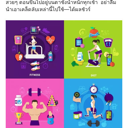
สวยๆ ตอนขึ้นไปอยู่บนตาชั่งน้ำหนักทุกเช้า อย่าลืม
นำเอาเคล็ดลับเหล่านี้ไปใช้—ได้ผลชัวร์