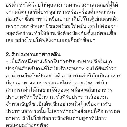
อรี่ต่ำ ทำได้โดยให้คุณสังเกตค่าพลังงานแคลอรี่ที่ได้
จากผลิตภัณฑ์ที่บรรจุอาหารหรือเครื่องดื่มเหล่านั้น
ก่อนที่จะซื้อมาทาน หรือเอามาเก็บไว้ในตู้เย็นตอนหิว
เพราะเวลาหิวและมีของพร้อมให้หยิบ เราไม่ค่อยจะ
หยุดคิดว่าจะทำให้อ้วน จึงต้องป้องกันตั้งแต่ตอนซื้อ
เลย อย่างไหนให้พลังงานเยอะก็อย่าซื้อมา
2. รับประทานอาหารคลีน
– เป็นอีกหนึ่งทางเลือกในการรับประทาน ซึ่งในยุค
ปัจจุบันสำหรับคนที่ใส่ใจเรื่องสุขภาพ คงได้ยินคำว่า
อาหารคลีนกันเป็นอย่างดี อาหารเหล่านี้มักเป็นอาหาร
มีคุณค่าทางอาหารสูงและไม่ทำลายสุขภาพ ถ้า
สามารถทำได้ก็อยากให้ลองดู หรือจะเลือกอาหาร
ประเภทที่ทำให้อิ่มนาน ทั้งที่รับประทานน้อยเช่น
จำพวกธัญพืช เป็นต้น อีกอย่างหนึ่งในเรื่องการรับ
ประทานอาหารนั้น ไม่ควรทำอย่างยิ่งเลยก็คือ การอด
อาหาร ถ้าไม่ใช่เพื่อการล้างพิษตามสูตรที่มีการ
ควบคุมอย่างถูกต้อง