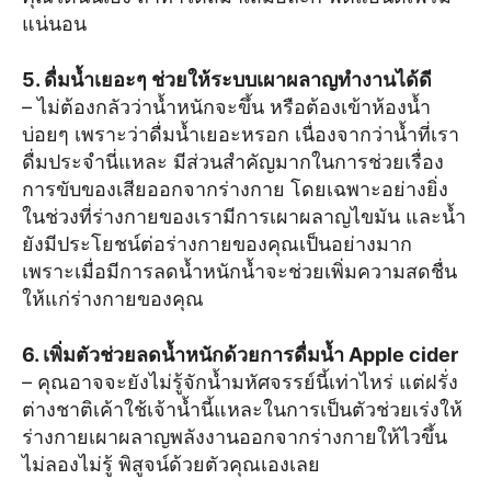
แน่นอน
5
. ดื่มน้ำเยอะๆ ช่วยให้ระบบเผาผลาญทำงานได้ดี
– ไม่ต้องกลัวว่าน้ำหนักจะขึ้น หรือต้องเข้าห้องน้ำ
บ่อยๆ เพราะว่าดื่มน้ำเยอะหรอก เนื่องจากว่าน้ำที่เรา
ดื่มประจำนี่แหละ มีส่วนสำคัญมากในการช่วยเรื่อง
การขับของเสียออกจากร่างกาย โดยเฉพาะอย่างยิ่ง
ในช่วงที่ร่างกายของเรามีการเผาผลาญไขมัน และน้ำ
ยังมีประโยชน์ต่อร่างกายของคุณเป็นอย่างมาก
เพราะเมื่อมีการลดน้ำหนักน้ำจะช่วยเพิ่มความสดชื่น
ให้แก่ร่างกายของคุณ
6
. เพิ่มตัวช่วยลดน้ำหนักด้วยการดื่มน้ำ Apple cider
– คุณอาจจะยังไม่รู้จักน้ำมหัศจรรย์นี้เท่าไหร่ แต่ฝรั่ง
ต่างชาติเค้าใช้เจ้าน้ำนี้แหละในการเป็นตัวช่วยเร่งให้
ร่างกายเผาผลาญพลังงานออกจากร่างกายให้ไวขึ้น
ไม่ลองไม่รู้ พิสูจน์ด้วยตัวคุณเองเลย