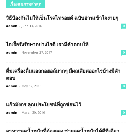
เรื่องสุขภาพล่าสุด
วิธีป้องกันไม่ให้เป็นโรคไทรอยด์ ฉบับอ่านเข้าใจง่ายๆ
admin
-
June 13, 2016
0
ไอเรื้อรังรักษาอย่างไรดี เรามีคำตอบให้
admin
-
November 27, 2017
0
ดื่มเครื่องดื่มแอลกอฮอล์มากๆ มีผลเสียต่ออะไรบ้างมีคำ
ตอบ
admin
-
May 12, 2016
0
แก้วมังกร คุณประโยชน์ที่ถูกซ่อนไว้
admin
-
March 30, 2016
0
อาหารลดน้ำหนักที่ต้องลอง ช่วยลดน้ำหนักได้ดีทีเดียว