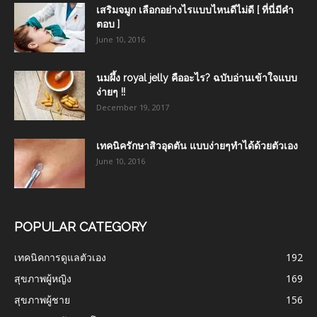
เสริมจมูก เลือกอย่างไรแบบไหนดีไม่ดี [ ที่นี่มีคำ
ตอบ ]
June 10, 2016
นมผึ้ง royal jelly คืออะไร? ฉบับอ่านเข้าใจแบบ
ง่ายๆ !!
December 19, 2017
เทคนิครักษาสิวอุดตัน แบบง่ายๆทำได้ด้วยตัวเอง
June 10, 2016
POPULAR CATEGORY
เทคนิคการดูแลตัวเอง
192
สุขภาพผู้หญิง
169
สุขภาพผู้ชาย
156