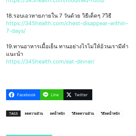
https://345health.com/modified-food/
18.รอบเอวหายภายใน 7 วันด้วย วิธีเด็ดๆ 7วิธี
https://345health.com/chest-disappear-within-
7-days/
19.ทานอาหารเมื้อเย็น ทานอย่างไรไม่ให้อ้วนเรามีคำ
แนะนำ
https://345health.com/eat-dinner/
Facebook
Line
Twitter
TAGS
ลดความอ้วน
ลดน้ำหนัก
วิธีลดความอ้วน
วิธีลดน้ำหนัก