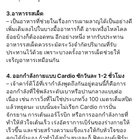
3.อาหารรสเผ็ด
– เป็นอาหารที่ช่วยในเรื่องการเผาผลาญได้เป็นอย่างดี
เพิ่มเติมลงไปในบางมื้ออาหารก็ดี อาจเหงื่อไหลไคล
ย้อยบ้างก็ต้องอดทน อีกอย่างหนึ่ง หากรับประทาน
อาหารรสเผ็ดควรระมัดระวังจำกัดปริมาณที่รับ
ประทานไว้ด้วย เพราะบางครั้งอาหารเผ็ดช่วยให้
เจริญอาหารเหมือนกัน
4
. ออกกำลังกายแบบ Cardio ซักวันละ 1-2 ชั่วโมง
– เจ้าคาร์ดิโอ้ที่เรากำลังพูดถึงกันอยู่ตอนนี้ก็คือการ
ออกกำลังที่ใช้พลังระดับเบาหรือปานกลางแบบต่อ
เนื่อง เช่น การวิ่งที่ไม่ใช่ประเภทวิ่ง 100 เมตรเต็มสปิด
แล้วหยุดนะ แบบนั้นจะไม่เรียก Cardio การปั่น
จักรยาน การเต้นแอร์โรบิก หรือการออกกำลังกายที่
ทำให้หัวใจเต้นเร็ว เร่งอัตราการเบิร์นของร่างกายให้
เร็วขึ้น และช่วยสร้างความแข็งแรงให้กับหัวใจของ
คุณได้นั่นเอง ถ้าทำได้สม่ำเสมอละก็ ฟิตแอนด์เฟิร์ม