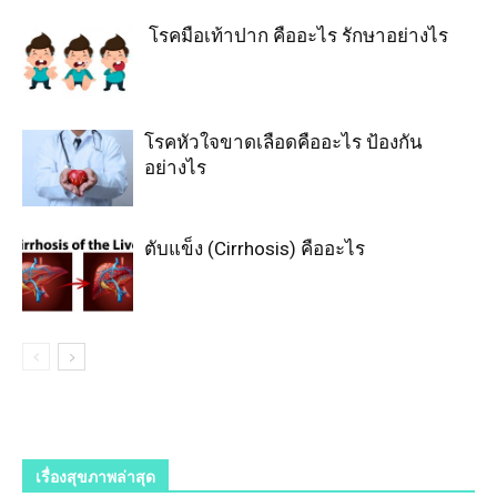
โรคมือเท้าปาก คืออะไร รักษาอย่างไร
โรคหัวใจขาดเลือดคืออะไร ป้องกัน
อย่างไร
ตับแข็ง (Cirrhosis) คืออะไร
เรื่องสุขภาพล่าสุด