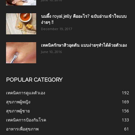
นมผึ้ง royal jelly คืออะไร? ฉบับอ่านเข้าใจแบบ
ง่ายๆ !!
December 19, 2017
เทคนิครักษาสิวอุดตัน แบบง่ายๆทำได้ด้วยตัวเอง
June 10, 2016
POPULAR CATEGORY
เทคนิคการดูแลตัวเอง
192
สุขภาพผู้หญิง
169
สุขภาพผู้ชาย
156
เทคนิคการป้องกันโรค
133
อาหารเพื่อสุขภาพ
61