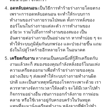
อดหลับอดนอน
เป็นวิธีการทำร้ายร่างกายโดยตรง
เพราะการอดหลับอดนอน จะทำให้ระบบการ
ทำงานของร่างกายรวนไปหมด ทั้งการหลั่งของ
ฮอร์โมนในร่างกายแต่ละตัว การทำงานของ
อวัยวะ รวมไปถึงการทำงานของสมอง เป็น
อันตรายต่อร่างกายเป็นอย่างมาก หากทำบ่อย ๆ จะ
ทำให้ระบบภูมิคุ้มกันบกพร่อง และป่วยง่ายขึ้น แถม
ยังในไปสู่โรคร้ายอีกหลายโรค ในอนาคต
เครียดกับงาน
หากคนเป็นคนหนึ่งที่รู้สึกเครียดกับ
งานแล้วละก็ สมองของคุณกำลังหลั่งฮอร์โมนแห่ง
ความเครียดออกมาเพื่อทำร้ายร่างกายของคุณ
อย่างเงียบ ๆ ส่งผลทำให้ระบบร่างกายทำงานผิด
ปกติ และเป็นสาเหตุหนึ่งของโรคกระเพาะด้วย เรา
ควรหาทางจัดการเวลาให้ลงตัว จะได้มีเวลาไปทำ
กิจกรรมอย่างอื่น เช่นการออกกำลังกาย การผ่อน
คลาย หรือใช้เวลาอยู่กับครอบครัวในวันหยุด
แทนที่จะมานั่งเครียดทำงาน หลังจากที่พักไปทำ