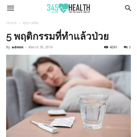
345Health
Home
สุขภาพจิต
5 พฤติกรรมที่ทำแล้วป่วย
By
admin
-
March 30, 2016
4261
0