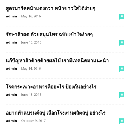
สูตรมาร์คหน้าแตงกวา หน้าขาวใสได้ง่ายๆ
admin
-
May 16, 2016
0
รักษาสิวผด ด้วยสมุนไพร ฉบับเข้าใจง่ายๆ
admin
-
June 10, 2016
0
แก้ปัญหาสิวด้วยด้วยผลไม้ เรามีเทคนิคมาแนะนำ
admin
-
May 14, 2016
0
โรคกระเพาะอาหารคืออะไร ป้องกันอย่างไร
admin
-
June 13, 2016
0
อยากทำแบรนด์สบู่ เลือกโรงงานผลิตสบู่ อย่างไร
admin
-
October 9, 2017
0