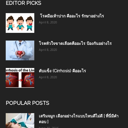
EDITOR PICKS
โรคมือเท้าปาก คืออะไร รักษาอย่างไร
April 8, 2020
โรคหัวใจขาดเลือดคืออะไร ป้องกันอย่างไร
April 8, 2020
ตับแข็ง (Cirrhosis) คืออะไร
April 8, 2020
POPULAR POSTS
เสริมจมูก เลือกอย่างไรแบบไหนดีไม่ดี [ ที่นี่มีคำ
ตอบ ]
June 10, 2016