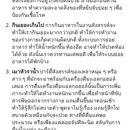
หลีกเลี่ยงการอยู่ใกล้กับคนป่วย ล้างมือก่อนทาน
อาหาร ทำความสะอาดสิ่งของที่หยิบจับบ่อย ๆ เพื่อ
ป้องกันเชื้อโรค
กินเยอะเกินไป
การกินอาหารในงานสังสรรค์จะ
ทำให้เรากินเยอะมากกว่าปกติ ทำให้การทำงาน
ของร่างกายเกิดความผิดปกติ ทั้งระบบการย่อย
อาหาร ทำให้น้ำหนักขึ้น ท้องอึด อาจทำให้ปวดท้อง
ได้ด้วย ดังนั้นเราควรทานแต่พอดี เพื่อให้ระบบย่อย
อาหารได้พักบ้าง
เมาหัวราน้ำ
ปาร์ตี้สังสรรค์ของเหล่าหนุ่ม ๆ หรือ
สาว ๆ ที่มักจะมาพร้อมกับเครื่องดื่มแอลกอฮอล์
เสมอ การดื่มเครื่องดื่มแอลกอฮอล์นั้นเป็นการเพิ่ม
ภาระทำให้ไตทำงานหนักมากขึ้น เพื่อทำหน้าที่ขับ
สารพิษออกจากร่างกาย แถมตื่นขึ้นมาตอนเช้า
ทำให้รู้สึกไม่สบายตัว พูดจาไม่รู้เรื่อง แถมรู้สึกไม่
สบายตัวเหมือนกับจะป่วย ทางที่ดีดื่มแค่พอ
ประมาณ หรือเพียงแค่ค่อยจับทีละนิด สลับกับการ
ดื่มน้ำเปล่า จะดีกว่า