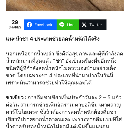
29
Facebook
Line
Twitter
SHARES
แนะนำชา 4 ประเภทช่วยลดน้ำหนักได้จริง
นอกเหนือจากน้ำเปล่า ซึ่งดีต่อสุขภาพและผู้ที่กำลังลด
น้ำหนักมากที่สุดแล้ว
“ชา”
ยังเป็นเครื่องดื่มอีกหนึ่ง
ชนิดที่ผู้ที่กำลังลดน้ำหนักไม่ควรมองข้ามอย่างเด็ด
ขาด โดยเฉพาะชา 4 ประเภทที่นำมาฝากในวันนี้
เพราะมันสามารถช่วยทำให้คุณผอมได้
ชาเขียว
:
การดื่มชาเขียวเป็นประจำวันละ 2 – 5 แก้ว
ต่อวัน สามารถช่วยเพิ่มอัตราเมตาบอลิซึม เผาผลาญ
คาร์โบไฮเดรต ซึ่งถ้าต้องการลดน้ำหนักต้องดื่มชา
เขียวที่ปราศจากน้ำตาลนะคะ เพราะหากดื่มแบบที่ใส่
น้ำตาลรับรองน้ำหนักไม่ลดมีแต่เพิ่มขึ้นแน่นอน