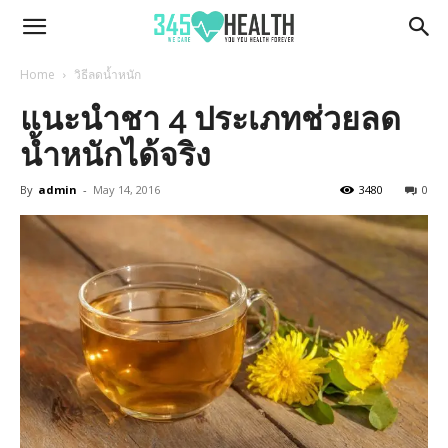
345Health
Home
วิธีลดน้ำหนัก
แนะนำชา 4 ประเภทช่วยลด
น้ำหนักได้จริง
By
admin
-
May 14, 2016
3480
0