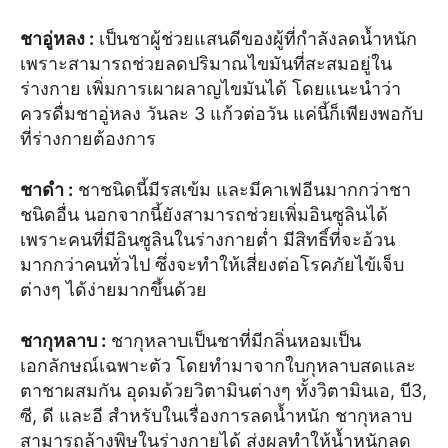
ชาอู่หลง
:
เป็นชาผู้ช่วยแสนดีของผู้ที่กำลังลดน้ำหนัก
เพราะสามารถช่วยลดปริมาณไขมันที่สะสมอยู่ใน
ร่างกาย เพิ่มการเผาผลาญไขมันได้ โดยแนะนำว่า
ควรดื่มชาอู่หลง วันละ 3 แก้วต่อวัน แค่นี้ก็เพียงพอกับ
ที่ร่างกายต้องการ
ชาดำ
:
ชาชนิดนี้มีรสเข้ม และมีคาเฟอีนมากกว่าชา
ชนิดอื่น นอกจากนี้ยังสามารถช่วยเพิ่มอินซูลินได้
เพราะคนที่มีอินซูลินในร่างกายต่ำ มีสิทธิ์ที่จะอ้วน
มากกว่าคนทั่วไป ซึ่งจะทำให้เสี่ยงต่อโรคภัยไข้เจ็บ
ต่างๆ ได้ง่ายมากขึ้นด้วย
ชากุหลาบ
:
ชากุหลาบเป็นชาที่มีกลิ่นหอมเป็น
เอกลักษณ์เฉพาะตัว โดยทำมาจากใบกุหลาบสดและ
ตาชาผสมกัน อุดมด้วยวิตามินต่างๆ ทั้งวิตามินเอ, บี3,
ซี, ดี และอี สำหรับในเรื่องการลดน้ำหนัก ชากุหลาบ
สามารถล้างพิษในร่างกายได้ ส่งผลทำให้น้ำหนักลด