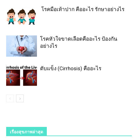
โรคมือเท้าปาก คืออะไร รักษาอย่างไร
โรคหัวใจขาดเลือดคืออะไร ป้องกัน
อย่างไร
ตับแข็ง (Cirrhosis) คืออะไร
เรื่องสุขภาพล่าสุด