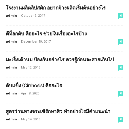
โรงงานผลิตลิปสติก อยากจ้างผลิตเริ่มต้นอย่างไร
admin
-
October 9, 2017
0
ดีท็อกตับ คืออะไร ช่วยในเรื่องอะไรบ้าง
admin
-
December 19, 2017
0
มะเร็งเต้านม ป้องกันอย่างไร ควรรู้ก่อนจะสายเกินไป
admin
-
May 12, 2016
0
ตับแข็ง (Cirrhosis) คืออะไร
admin
-
April 8, 2020
0
สูตรว่านหางจระเข้รักษาสิว ทำอย่างไรมีคำแนะนำ
admin
-
May 14, 2016
0