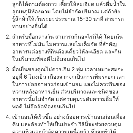
ลูกก็ได้ตามต้องการ เคี้ยวให้ละเอียด แล้วดื่มน้ำใน
อุณหภูมิห้องตาม โดยไม่จำกัดปริมาณ แต่ถ้ายัง
รู้สึกหิวให้เว้นระยะประมาณ 15-30 นาที สามารถ
ทานอย่างอื่นได้
สำหรับมื้อกลางวัน สามารถกินอะไรก็ได้ โดยเน้น
อาหารที่ไม่มัน ไม่หวานและไม่เค็มจัด ที่สำคัญ
อาหารแต่อย่างที่กินต้องเคี้ยวให้ละเอียด และกิน
ในปริมาณที่พอดีไม่อิ่มจนเกินไป
มื้อเย็นของคุณไม่ควรเกิน 2 ทุ่ม เวลาเหมาะสมจะ
อยู่ที่ 6 โมงเย็น เนื่องจากจะเป็นการเพิ่มระยะเวลา
ในการย่อยอาหารก่อนเข้านอน และไม่ควรกินของ
หวานหลังอาหารเย็น ส่วนปริมาณและชนิดของ
อาหารนั้นไม่จำกัด แต่ควบคุมระดับความอิ่มให้
พอดี ไม่อึดอัดท้องจนเกินไป
เข้านอนให้เร็วขึ้น อย่างน้อยควรเข้านอนก่อนเที่ยง
คืน และต้องทำให้เป็นประจำ วิธีนี้จะช่วยควบคุม
ความหิวและกำจัดความเหนื่อยล้า ซึ่งจะทำให้