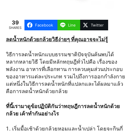
39
Facebook
Line
Twitter
SHARES
ลดน้ำหนักด้วยกล้วยวิธีง่ายๆ ที่คุณอาจจะไม่รู้
วิธีการลดน้ำหนักแบบธรรมชาติปัจจุบันค้นพบได้
หลากหลายวิธี โดยมีหลักทฤษฎีทั่วไปคือ เรื่องของ
พลังงาน อาหารที่เลือกทาน การควบคุมส่วนประกอบ
ของอาหารแต่ละประเภท รวมไปถึงการออกกำลังกาย
แต่หนึ่งในวิธีการลดน้ำหนักที่แปลกและได้ผลมาแล้ว
คือการลดน้ำหนักด้วยกล้วย
ที่นี้เรามาดูข้อปฏิบัติกันว่าทฤษฎีการลดน้ำหนักด้วย
กล้วย เค้าทำกันอย่างไร
เริ่มมื้อเช้าด้วยกล้วยหอมและน้ำเปล่า โดยจะกินกี่