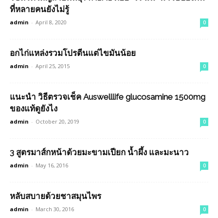
ที่หลายคนยังไม่รู้
admin
-
April 8, 2020
0
อกไก่แหล่งรวมโปรตีนแต่ไขมันน้อย
admin
-
April 25, 2015
0
แนะนำ วิธีตรวจเช็ค Auswelllife glucosamine 1500mg
ของแท้ดูยังไง
admin
-
October 20, 2019
0
3 สูตรมาส์กหน้าด้วยมะขามเปียก น้ำผึ้ง และมะนาว
admin
-
May 16, 2016
0
หลับสบายด้วยชาสมุนไพร
admin
-
March 30, 2016
0