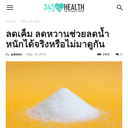
345Health
Home
วิธีลดน้ำหนัก
ลดเค็ม ลดหวานช่วยลดน้ำ
หนักได้จริงหรือไม่มาดูกัน
By
admin
-
May 14, 2016
3436
0