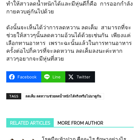
ทำให้สาวลดน้ำหนักได้และมีหุ่นดีก็คือ การออกกำลัง
กายควบคู่กันไปด้วย
ดังนั้นจะเห็นได้ว่าการลดหวาน ลดเค็ม สามารถที่จะ
ช่วยให้สาวๆนั้นลดความอ้วนได้ด้วยเช่นกัน เพียงแค่
เลือกทานอาหาร เพราะฉะนั้นแล้วในการทานอาหาร
ครั้งต่อไปก็ควรที่จะลดหวาน ลดเค็มลงนะค่ะหาก
สาวๆอยากจะมีหุ่นที่สวย
Facebook
Line
Twitter
TAGS
ลดเค็ม ลดหวานช่วยลดน้ำหนักได้จริงหรือไม่มาดูกัน
RELATED ARTICLES
MORE FROM AUTHOR
โรคมือเท้าปาก คืออะไร รักษาอย่างไร