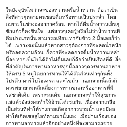
ในปัจจุบันไม่ว่าจะของหวานหรือน้ำหวาน ถือว่าเป็น
สิ่งที่สาวๆหลายคนชอบดื่มหรือทานเป็นประจำ โดย
เฉพาะในช่วงองอากาศร้อน หากได้ดื่มน้ำหวานเย็นๆ
ซักแก้วก็คงชื่นใจ แต่สาวๆเคยรู้หรือไม่ว่าน้ำหวานที่
ดื่มประเภทนั้น สามารถเทียบเท่ากับข้าว 2 มื้อเลยก็ว่า
ได้ เพราะฉะนั้นแล้วหากสาวๆต้องการที่จะลดน้ำหนัก
หรือลดความอ้วน ก็ควรที่จะลดการดื่มน้ำหวานเหล่า
นี้ลง หากเป็นไปได้ถ้าไม่ดื่มเลยก็ถือว่าเป็นเรื่องที่ดี สิ่ง
ที่สำคัญในการทานอาหารทุกมื้อสาวๆควรทานอาหาร
ให้ครบ 5 หมู่โดยการทานให้ได้สัดส่วนเท่าๆกันทั้ง
โปรตีน คาร์โบไฮเดรต และไขมัน นอกจากนี้แล้วก็
ควรพยายามหลีกเลี่ยงการทานขนมหรืออาหารที่มี
รสชาติเค็ม เพราะรสเค็ม นอกจากจะทำให้สุขภาพ
แย่แล้วยังส่งผลทำให้อ้วนได้เช่นกัน เนื่องจากเกลือ
เป็นส่วนที่ทำให้ร่างกายเกิดอาการบวมน้ำ และมีผล
ทำให้เกิดเซลลูไลท์ตามมานั้นเอง เมื่อผ่านเรื่องของ
การทานอาหารแล้วอีกอย่างหนึ่งที่จะสามารถช่วย