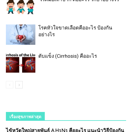
โรคหัวใจขาดเลือดคืออะไร ป้องกัน
อย่างไร
ตับแข็ง (Cirrhosis) คืออะไร
เรื่องสุขภาพล่าสุด
ไข้หวัดใหญ่สายพันธุ์ A H1N1 คืออะไร แนะนำวิธีป้องกัน