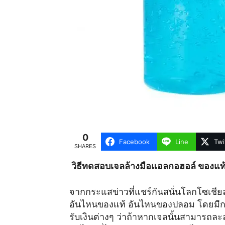
0
Facebook
Line
Twi
SHARES
วิธีทดสอบเจลล้างมือแอลกอฮอล์ ของแท้
จากกระแสข่าวที่แชร์กันสนั่นโลกโซเชีย
อันไหนของแท้ อันไหนของปลอม โดยมีก
รับเงินต่างๆ ว่าถ้าหากเจลนั้นสามารถละ