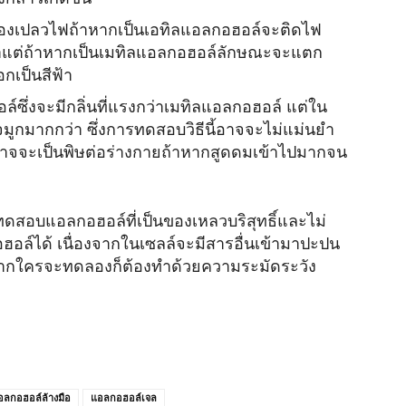
องเปลวไฟถ้าหากเป็นเอทิลแอลกอฮอล์จะติดไฟ
ว่าแต่ถ้าหากเป็นเมทิลแอลกอฮอล์ลักษณะจะแตก
กเป็นสีฟ้า
ึ่งจะมีกลิ่นที่แรงกว่าเมทิลแอลกอฮอล์ แต่ใน
มูกมากกว่า ซึ่งการทดสอบวิธีนี้อาจจะไม่แม่นยำ
อาจจะเป็นพิษต่อร่างกายถ้าหากสูดดมเข้าไปมากจน
ทดสอบแอลกอฮอล์ที่เป็นของเหลวบริสุทธิ์และไม่
์ได้ เนื่องจากในเซลล์จะมีสารอื่นเข้ามาปะปน
หากใครจะทดลองก็ต้องทำด้วยความระมัดระวัง
อลกอฮอล์ล้างมือ
แอลกอฮอล์เจล