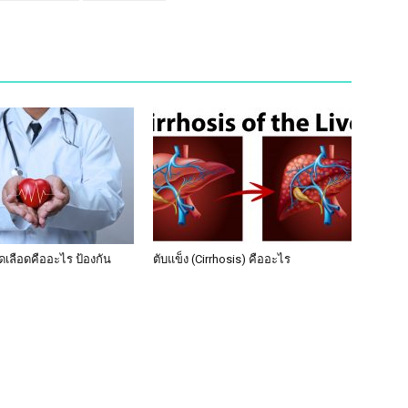
เลือดคืออะไร ป้องกัน
ตับแข็ง (Cirrhosis) คืออะไร