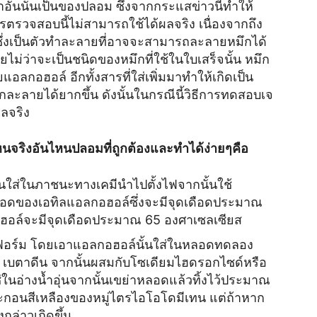
อันนั้นเป็นของปลอม ซึ่งจากกระแสข่าวนี้ทำให้
รวจสอบนี้ไม่สามารถใช้ได้ผลจริง เนื่องจากถึง
ึ่งเป็นตัวทำละลายที่อาจจะสามารถละลายหมึกได้
ไม่ว่าจะเป็นชนิดของหมึกที่ใช้ในใบเสร็จนั้น หมึก
อฮอล์ อีกทั้งสารที่ใส่เพิ่มมาทำให้เกิดเป็น
ึกละลายได้ยากขึ้น ดังนั้นในกรณีนี้วิธีการทดสอบเจ
ลจริง
นจริงอันไหนปลอมที่ถูกต้องและทำได้ง่ายๆคือ
ันใส่ในภาชนะทางเคมีนำไปตั้งไฟจากนั้นใช้
ดเดือดของเอทิลแอลกอฮอล์ซึ่งจะมีจุดเดือดประมาณ
ฮอล์จะมีจุดเดือดประมาณ 65 องศาเซลเซียส
ฟอร์ม โดยเอาแอลกอฮอล์นั้นใส่ในหลอดทดลอง
น เบตาดีน จากนั้นผสมกับโซเดียมไฮดรอกไซด์หรือ
ในอ่างน้ำอุ่นจากนั้นเขย่าหลอดแล้วทิ้งไว้ประมาณ
ตะกอนสีเหลืองของหมู่ไตรไอโอโดมีเทน แต่ถ้าหาก
กล่าวเกิดขึ้น