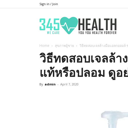
Sign in / Join
345He
Home
สุขภาพผู้ชาย
วิธีทดสอบเจลล้างมือแอลกอฮอล์ 
วิธีทดสอบเจลล้า
แท้หรือปลอม ดูอย
By
admin
-
April 7, 2020