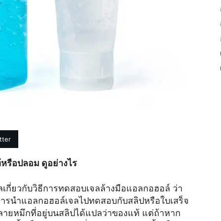
tter
หรือปลอม ดูอย่างไร
ลเกี่ยวกับวิธีการทดสอบเจลล้างมือแอลกอฮอล์ ว่า
ารนำแอลกอฮอล์เจลไปทดสอบกับสลิปหรือใบเสร็จ
ลายหมึกที่อยู่บนสลิปได้แปลว่าของแท้ แต่ถ้าหาก