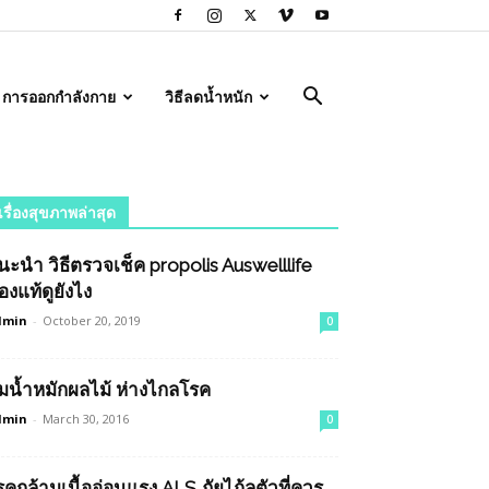
การออกกำลังกาย
วิธีลดน้ำหนัก
เรื่องสุขภาพล่าสุด
นะนำ วิธีตรวจเช็ค propolis Auswelllife
องแท้ดูยังไง
dmin
-
October 20, 2019
0
ื่มน้ำหมักผลไม้ ห่างไกลโรค
dmin
-
March 30, 2016
0
รคกล้ามเนื้ออ่อนแรง ALS ภัยไก้ลตัวที่ควร