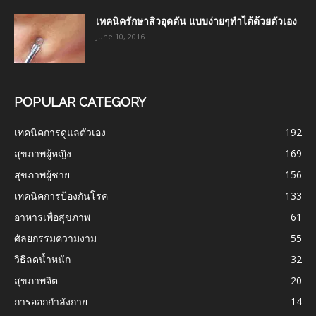
เทคนิครักษาสิวอุดตัน แบบง่ายๆทำได้ด้วยตัวเอง
June 10, 2016
POPULAR CATEGORY
เทคนิคการดูแลตัวเอง
192
สุขภาพผู้หญิง
169
สุขภาพผู้ชาย
156
เทคนิคการป้องกันโรค
133
อาหารเพื่อสุขภาพ
61
ศัลยกรรมความงาม
55
วิธีลดน้ำหนัก
32
สุขภาพจิต
20
การออกกำลังกาย
14