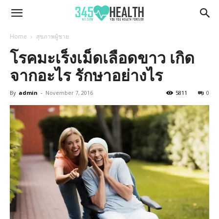
345Health
Home
สุขภาพผู้ชาย
โรคมะเร็งเม็ดเลือดขาว เกิด
จากอะไร รักษาอย่างไร
By
admin
-
November 7, 2016
5811
0