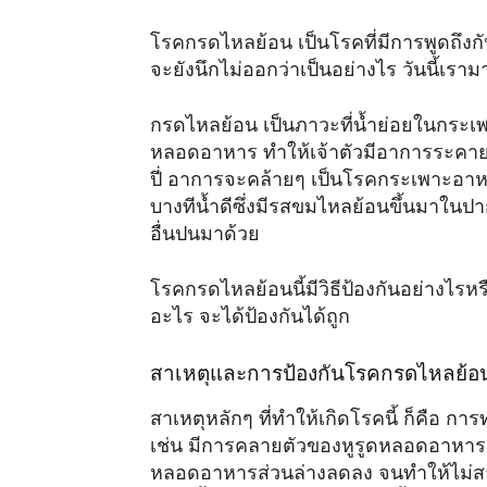
โรคกรดไหลย้อน เป็นโรคที่มีการพูดถึงกั
จะยังนึกไม่ออกว่าเป็นอย่างไร วันนี้เราม
กรดไหลย้อน เป็นภาวะที่น้ำย่อยในกระเพ
หลอดอาหาร ทำให้เจ้าตัวมีอาการระคาย
ปี่ อาการจะคล้ายๆ เป็นโรคกระเพาะอาหา
บางทีน้ำดีซึ่งมีรสขมไหลย้อนขึ้นมาในป
อื่นปนมาด้วย
โรคกรดไหลย้อนนี้มีวิธีป้องกันอย่างไรหร
อะไร จะได้ป้องกันได้ถูก
สาเหตุและการป้องกันโรคกรดไหลย้อ
สาเหตุหลักๆ ที่ทำให้เกิดโรคนี้ ก็คือ
เช่น มีการคลายตัวของหูรูดหลอดอาหารส
หลอดอาหารส่วนล่างลดลง จนทำให้ไม่สา