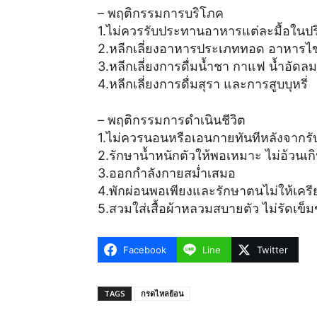
– พฤติกรรมการบริโภค
1.ไม่ควรรับประทานอาหารแต่ละมื้อในป
2.หลีกเลี่ยงอาหารประเภททอด อาหารไขมัน
3.หลีกเลี่ยงการดื่มน้ำชา กาแฟ น้ำอัดลม
4.หลีกเลี่ยงการดื่มสุรา และการสูบบุหรี่
– พฤติกรรมการดำเนินชีวิต
1.ไม่ควรนอนหรือเอนกายทันทีหลังจากรั
2.รักษาน้ำหนักตัวให้พอเหมาะ ไม่อ้วนเก
3.ออกกำลังกายสม่ำเสมอ
4.พักผ่อนพอเพียงและรักษาตนไม่ให้เครี
5.สวมใส่เสื้อผ้าหลวมสบายตัว ไม่รัดเข็ม
Facebook
Line
Twitter
TAGS
กรดไหลย้อน