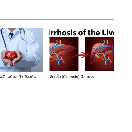
เลือดคืออะไร ป้องกัน
ตับแข็ง (Cirrhosis) คืออะไร