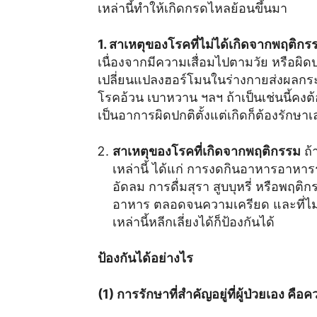
เหล่านี้ทำให้เกิดกรดไหลย้อนขึ้นมา
1. สาเหตุของโรคที่ไม่ได้เกิดจากพฤติก
เนื่องจากมีความเสื่อมไปตามวัย หรือผิด
เปลี่ยนแปลงฮอร์โมนในร่างกายส่งผลกระทบ
โรคอ้วน เบาหวาน ฯลฯ ถ้าเป็นเช่นนี้คง
เป็นอาการผิดปกติตั้งแต่เกิดก็ต้องรักษา
สาเหตุของโรคที่เกิดจากพฤติกรรม
ถ้
เหล่านี้ ได้แก่ การงดกินอาหารอาหา
อัดลม การดื่มสุรา สูบบุหรี่ หรือพฤ
อาหาร ตลอดจนความเครียด และที่ไม่น่า
เหล่านี้หลีกเลี่ยงได้ก็ป้องกันได้
ป้องกันได้อย่างไร
(1) การรักษาที่สำคัญอยู่ที่ผู้ป่วยเอง คือคว