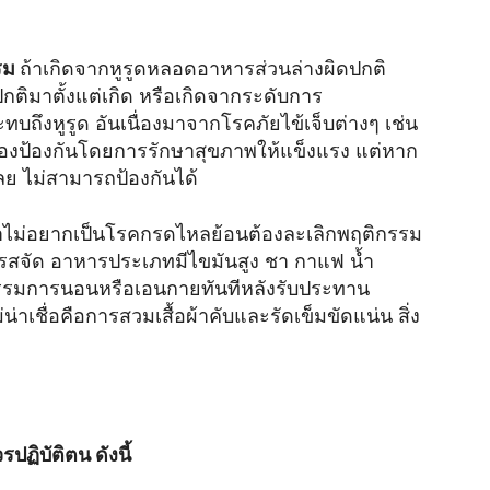
รรม
ถ้าเกิดจากหูรูดหลอดอาหารส่วนล่างผิดปกติ
ปกติมาตั้งแต่เกิด หรือเกิดจากระดับการ
ถึงหูรูด อันเนื่องมาจากโรคภัยไข้เจ็บต่างๆ เช่น
ต้องป้องกันโดยการรักษาสุขภาพให้แข็งแรง แต่หาก
เลย ไม่สามารถป้องกันได้
าไม่อยากเป็นโรคกรดไหลย้อนต้องละเลิกพฤติกรรม
รรสจัด อาหารประเภทมีไขมันสูง ชา กาแฟ น้ำ
ติกรรมการนอนหรือเอนกายทันทีหลังรับประทาน
เชื่อคือการสวมเสื้อผ้าคับและรัดเข็มขัดแน่น สิ่ง
รปฏิบัติตน ดังนี้