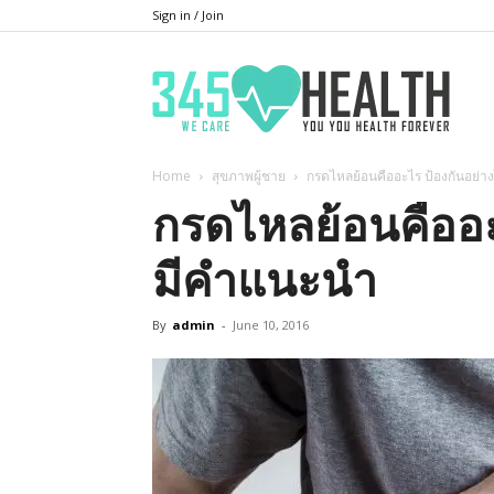
Sign in / Join
345He
Home
สุขภาพผู้ชาย
กรดไหลย้อนคืออะไร ป้องกันอย่
กรดไหลย้อนคืออะ
มีคำแนะนำ
By
admin
-
June 10, 2016