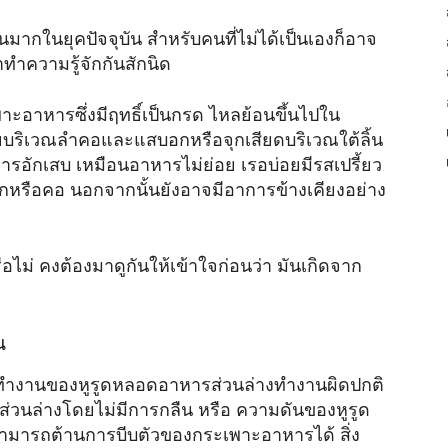
นมากในยุคปัจจุบัน สำหรับคนที่ไม่ได้เป็นเองก็อาจ
าทำความรู้จักกันสักนิด
าะอาหารซึ่งมีฤทธิ์เป็นกรด ไหลย้อนขึ้นไปใน
บริเวณลำคอและแสบอกหรือจุกเสียดบริเวณใต้ลิ้น
รอักเสบ เหมือนอาหารไม่ย่อย เรอบ่อยมีรสเปรี้ยว
ากหรือคอ นอกจากนั้นยังอาจมีอาการข้างเคียงอย่าง
ือไม่ คงต้องมาดูกันให้เข้าใจก่อนว่า มันเกิดจาก
น
 การทำงานของหูรูดหลอดอาหารส่วนล่างทำงานผิดปกติ
่วนล่างโดยไม่มีการกลืน หรือ ความดันของหูรูด
มารถต้านการบีบตัวของกระเพาะอาหารได้ สิ่ง