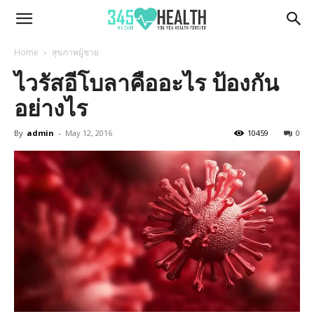
345Health
Home
สุขภาพผู้ชาย
ไวรัสอีโบลาคืออะไร ป้องกัน
อย่างไร
By
admin
-
May 12, 2016
10459
0