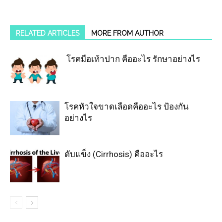
RELATED ARTICLES
MORE FROM AUTHOR
โรคมือเท้าปาก คืออะไร รักษาอย่างไร
โรคหัวใจขาดเลือดคืออะไร ป้องกัน
อย่างไร
ตับแข็ง (Cirrhosis) คืออะไร