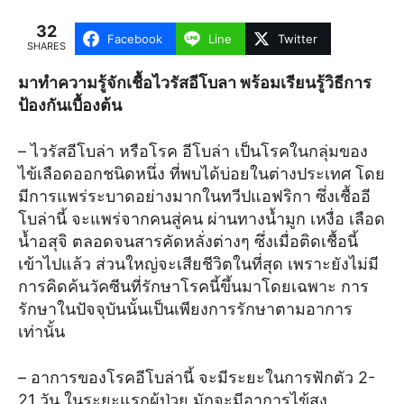
32
Facebook
Line
Twitter
SHARES
มาทำความรู้จักเชื้อไวรัสอีโบลา พร้อมเรียนรู้วิธีการ
ป้องกันเบื้องต้น
– ไวรัสอีโบล่า หรือโรค อีโบล่า เป็นโรคในกลุ่มของ
ไข้เลือดออกชนิดหนึ่ง ที่พบได้บ่อยในต่างประเทศ โดย
มีการแพร่ระบาดอย่างมากในทวีปแอฟริกา ซึ่งเชื้ออี
โบล่านี้ จะแพร่จากคนสู่คน ผ่านทางน้ำมูก เหงื่อ เลือด
น้ำอสุจิ ตลอดจนสารคัดหลั่งต่างๆ ซึ่งเมื่อติดเชื้อนี้
เข้าไปแล้ว ส่วนใหญ่จะเสียชีวิตในที่สุด เพราะยังไม่มี
การคิดค้นวัคซีนที่รักษาโรคนี้ขึ้นมาโดยเฉพาะ การ
รักษาในปัจจุบันนั้นเป็นเพียงการรักษาตามอาการ
เท่านั้น
– อาการของโรคอีโบล่านี้ จะมีระยะในการฟักตัว 2-
21 วัน ในระยะแรกผู้ป่วย มักจะมีอาการไข้สูง