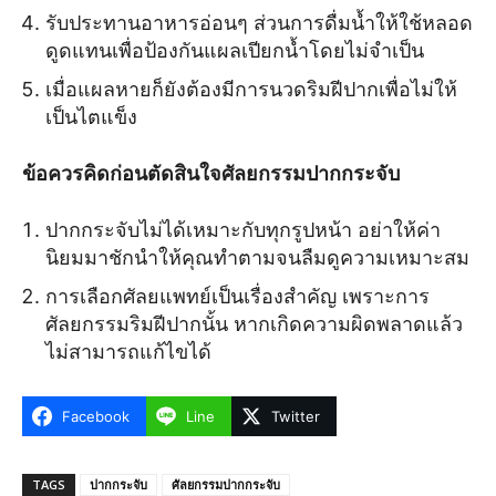
รับประทานอาหารอ่อนๆ ส่วนการดื่มน้ำให้ใช้หลอด
ดูดแทนเพื่อป้องกันแผลเปียกน้ำโดยไม่จำเป็น
เมื่อแผลหายก็ยังต้องมีการนวดริมฝีปากเพื่อไม่ให้
เป็นไตแข็ง
ข้อควรคิดก่อนตัดสินใจศัลยกรรมปากกระจับ
ปากกระจับไม่ได้เหมาะกับทุกรูปหน้า อย่าให้ค่า
นิยมมาชักนำให้คุณทำตามจนลืมดูความเหมาะสม
การเลือกศัลยแพทย์เป็นเรื่องสำคัญ เพราะการ
ศัลยกรรมริมฝีปากนั้น หากเกิดความผิดพลาดแล้ว
ไม่สามารถแก้ไขได้
Facebook
Line
Twitter
TAGS
ปากกระจับ
ศัลยกรรมปากกระจับ