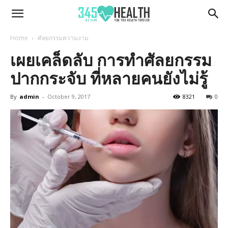
345Health
Home
ศัลยกรรมความงาม
เผยเคล็ดลับ การทำศัลยกรรม
ปากกระจับ ที่หลายคนยังไม่รู้
By
admin
-
October 9, 2017
8321
0