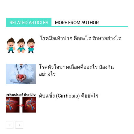
RELATED ARTICLES
MORE FROM AUTHOR
โรคมือเท้าปาก คืออะไร รักษาอย่างไร
โรคหัวใจขาดเลือดคืออะไร ป้องกัน
อย่างไร
ตับแข็ง (Cirrhosis) คืออะไร