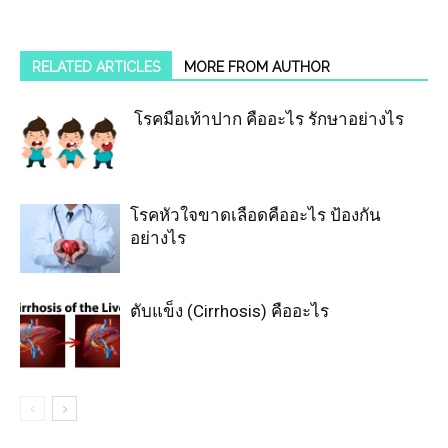
RELATED ARTICLES
MORE FROM AUTHOR
โรคมือเท้าปาก คืออะไร รักษาอย่างไร
โรคหัวใจขาดเลือดคืออะไร ป้องกัน
อย่างไร
ตับแข็ง (Cirrhosis) คืออะไร