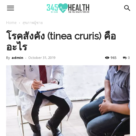
345Health
Home
สุขภาพผู้ชาย
โรคสังคัง (tinea cruris) คือ
อะไร
By
admin
-
October 31, 2019
965
0