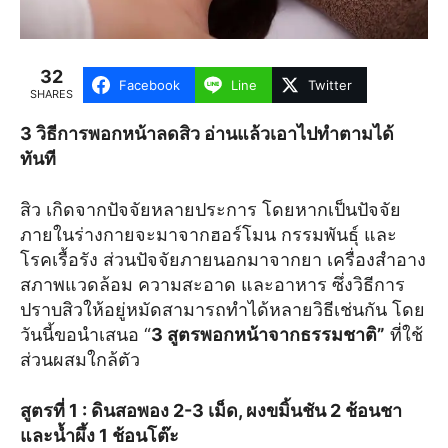
32
Facebook
Line
Twitter
SHARES
3 วิธีการพอกหน้าลดสิว อ่านแล้วเอาไปทำตามได้
ทันที
สิว เกิดจากปัจจัยหลายประการ โดยหากเป็นปัจจัย
ภายในร่างกายจะมาจากฮอร์โมน กรรมพันธุ์ และ
โรคเรื้อรัง ส่วนปัจจัยภายนอกมาจากยา เครื่องสำอาง
สภาพแวดล้อม ความสะอาด และอาหาร ซึ่งวิธีการ
ปราบสิวให้อยู่หมัดสามารถทำได้หลายวิธีเช่นกัน โดย
วันนี้ขอนำเสนอ “
3 สูตรพอกหน้าจากธรรมชาติ”
ที่ใช้
ส่วนผสมใกล้ตัว
สูตรที่ 1
: ดินสอพอง 2-3 เม็ด, ผงขมิ้นชัน 2 ช้อนชา
และน้ำผึ้ง 1 ช้อนโต๊ะ