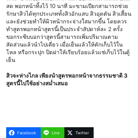
สด พอกหน้าทิ้งไว้ 10 นาที มะขามเปียกสามารถช่วย
รักษาสิวได้ทุกประเภททั้งสิวอักแสบ สิวอุดตัน สิวเสี้ยน
และยังช่วยทำให้ผิวหน้ากระจ่างใสมากขึ้น โดยควร
ทำสูตรพอกหน้าสูตรนี้เป็นประจำสัปดาห์ละ 2 ครั้ง
ขอกระซิบบอกว่าสูตรนี้สามารถเพิ่มปริมาณตาม
สัดส่วนแล้วนำไปเคี่ยว เมื่อเย็นแล้วให้ตักเก็บไว้ใน
โหล หรือกระปุก ปิดฝาให้เรียบร้อยแล้วแช่เก็บไว้ในตู้
เย็น
สิวจะห่างไกล เพียงนำสูตรพอกหน้าจากธรรมชาติ 3
สูตรนี้ไปใช้อย่างสม่ำเสมอ
Facebook
Line
Twitter