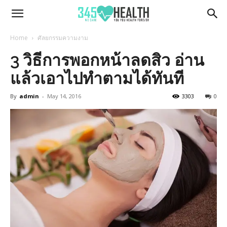
345Health
Home
ศัลยกรรมความงาม
3 วิธีการพอกหน้าลดสิว อ่าน
แล้วเอาไปทำตามได้ทันที
By
admin
-
May 14, 2016
3303
0