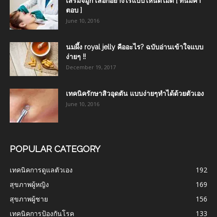
เสริมจมูก เลือกอย่างไรแบบไหนดีไม่ดี [ ที่นี่มีคำ
ตอบ ]
June 10, 2016
นมผึ้ง royal jelly คืออะไร? ฉบับอ่านเข้าใจแบบ
ง่ายๆ !!
December 19, 2017
เทคนิครักษาสิวอุดตัน แบบง่ายๆทำได้ด้วยตัวเอง
June 10, 2016
POPULAR CATEGORY
เทคนิคการดูแลตัวเอง
192
สุขภาพผู้หญิง
169
สุขภาพผู้ชาย
156
เทคนิคการป้องกันโรค
133