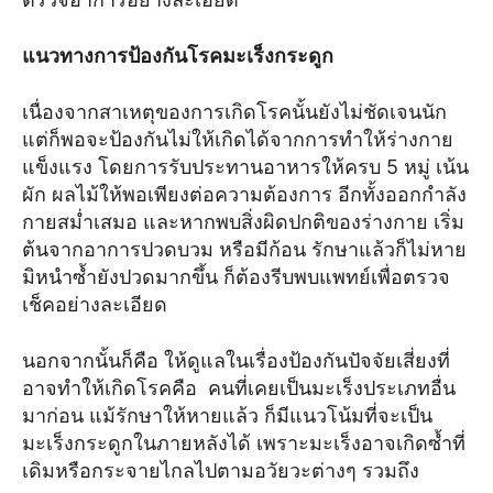
แนวทางการป้องกันโรคมะเร็งกระดูก
เนื่องจากสาเหตุของการเกิดโรคนั้นยังไม่ชัดเจนนัก
แต่ก็พอจะป้องกันไม่ให้เกิดได้จากการทำให้ร่างกาย
แข็งแรง โดยการรับประทานอาหารให้ครบ 5 หมู่ เน้น
ผัก ผลไม้ให้พอเพียงต่อความต้องการ อีกทั้งออกกำลัง
กายสม่ำเสมอ และหากพบสิ่งผิดปกติของร่างกาย เริ่ม
ต้นจากอาการปวดบวม หรือมีก้อน รักษาแล้วก็ไม่หาย
มิหนำซ้ำยังปวดมากขึ้น ก็ต้องรีบพบแพทย์เพื่อตรวจ
เช็คอย่างละเอียด
นอกจากนั้นก็คือ ให้ดูแลในเรื่องป้องกันปัจจัยเสี่ยงที่
อาจทำให้เกิดโรคคือ คนที่เคยเป็นมะเร็งประเภทอื่น
มาก่อน แม้รักษาให้หายแล้ว ก็มีแนวโน้มที่จะเป็น
มะเร็งกระดูกในภายหลังได้ เพราะมะเร็งอาจเกิดซ้ำที่
เดิมหรือกระจายไกลไปตามอวัยวะต่างๆ รวมถึง