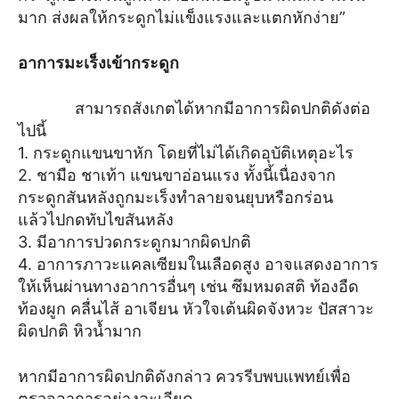
มาก ส่งผลให้กระดูกไม่แข็งแรงและแตกหักง่าย”
อาการมะเร็งเข้ากระดูก
สามารถสังเกตได้หากมีอาการผิดปกติดังต่อ
ไปนี้
1. กระดูกแขนขาหัก โดยที่ไม่ได้เกิดอุบัติเหตุอะไร
2. ชามือ ชาเท้า แขนขาอ่อนแรง ทั้งนี้เนื่องจาก
กระดูกสันหลังถูกมะเร็งทำลายจนยุบหรือกร่อน
แล้วไปกดทับไขสันหลัง
3. มีอาการปวดกระดูกมากผิดปกติ
4. อาการภาวะแคลเซียมในเลือดสูง อาจแสดงอาการ
ให้เห็นผ่านทางอาการอื่นๆ เช่น ซึมหมดสติ ท้องอืด
ท้องผูก คลื่นไส้ อาเจียน หัวใจเต้นผิดจังหวะ ปัสสาวะ
ผิดปกติ หิวน้ำมาก
หากมีอาการผิดปกติดังกล่าว ควรรีบพบแพทย์เพื่อ
ตรวจอาการอย่างละเอียด