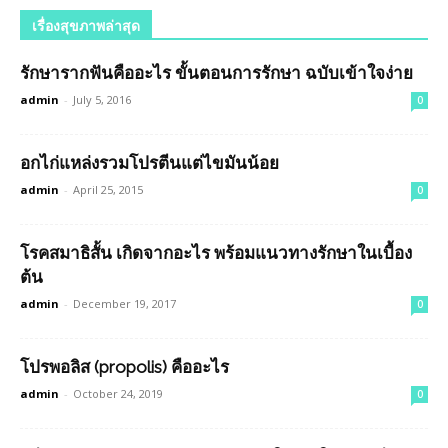
เรื่องสุขภาพล่าสุด
รักษารากฟันคืออะไร ขั้นตอนการรักษา ฉบับเข้าใจง่าย
admin
-
July 5, 2016
0
อกไก่แหล่งรวมโปรตีนแต่ไขมันน้อย
admin
-
April 25, 2015
0
โรคสมาธิสั้น เกิดจากอะไร พร้อมแนวทางรักษาในเบื้อง
ต้น
admin
-
December 19, 2017
0
โปรพอลิส (propolis) คืออะไร
admin
-
October 24, 2019
0