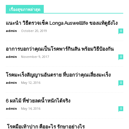
เรื่องสุขภาพล่าสุด
แนะนำ วิธีตรวจเช็ค Longa Auswelllife ของแท้ดูยังไง
admin
-
October 20, 2019
0
อาการบอกว่าคุณเป็นโรคพาร์กินสัน พร้อมวิธีป้องกัน
admin
-
November 9, 2017
0
โรคมะเร็งสัญญานอันตราย ที่บอกว่าคุณเสี่ยงมะเร็ง
admin
-
May 12, 2016
0
6 ผลไม้ ที่ช่วยลดน้ำหนักได้จริง
admin
-
May 14, 2016
0
โรคมือเท้าปาก คืออะไร รักษาอย่างไร