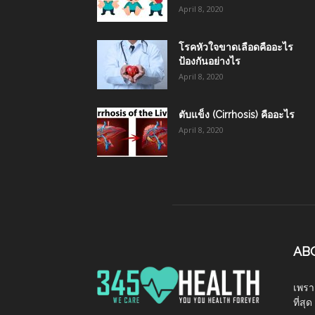
April 8, 2020
โรคหัวใจขาดเลือดคืออะไร
ป้องกันอย่างไร
April 8, 2020
ตับแข็ง (Cirrhosis) คืออะไร
April 8, 2020
AB
เพราะ
ที่ส