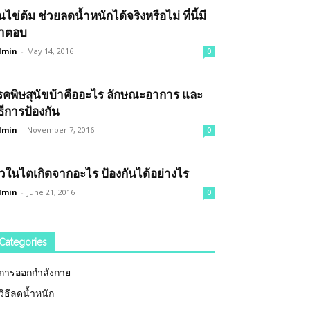
นไข่ต้ม ช่วยลดน้ำหนักได้จริงหรือไม่ ที่นี้มี
ำตอบ
dmin
-
May 14, 2016
0
รคพิษสุนัขบ้าคืออะไร ลักษณะอาการ และ
ิธีการป้องกัน
dmin
-
November 7, 2016
0
ิ่วในไตเกิดจากอะไร ป้องกันได้อย่างไร
dmin
-
June 21, 2016
0
Categories
การออกกำลังกาย
วิธีลดน้ำหนัก