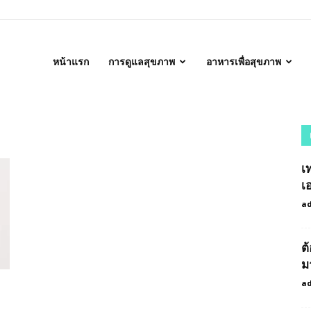
alth
หน้าแรก
การดูแลสุขภาพ
อาหารเพื่อสุขภาพ
เ
เ
a
ต
ม
a