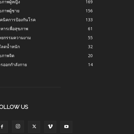
ขภาพผู้หญิง
169
ขภาพผู้ชาย
156
คนิคการป้องกันโรค
133
หารเพื่อสุขภาพ
61
ัลยกรรมความงาม
55
ธีลดน้ำหนัก
32
ขภาพจิต
20
ารออกกำลังกาย
14
OLLOW US