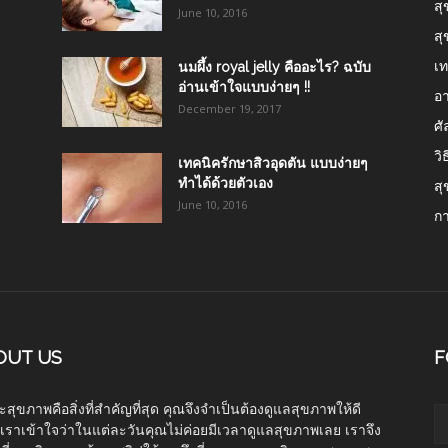
สุ
June 10, 2016
สุ
เท
นมผึ้ง royal jelly คืออะไร? ฉบับ
อ่านเข้าใจแบบง่ายๆ !!
อา
December 19, 2017
ศ
วิ
เทคนิครักษาสิวอุดตัน แบบง่ายๆ
ทำได้ด้วยตัวเอง
สุ
June 10, 2016
ก
OUT US
F
สุขภาพคือสิ่งที่สำคัญที่สุด คุณจึงจำเป็นต้องดูแลสุขภาพให้ดี
ุด เราเข้าใจว่าในแต่ละวันคุณไม่ค่อยมีเวลาดูแลสุขภาพเลย เราจึง