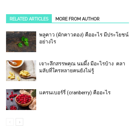
RELATED ARTICLES
MORE FROM AUTHOR
พลูคาว (ผักคาวตอง) คืออะไร มีประโยชน์
อย่างไร
เจาะลึกสรรพคุณ นมผึ้ง มีอะไรบ้าง คลา
มลับที่ใครหลายคนยังไม่รู้
แครนเบอร์รี่ (cranberry) คืออะไร