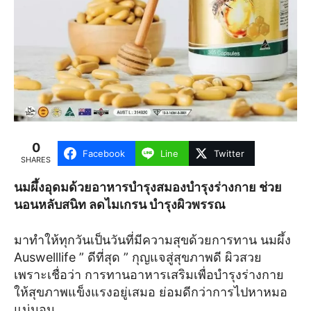
0
Facebook
Line
Twitter
SHARES
นมผึ้งอุดมด้วยอาหารบำรุงสมองบำรุงร่างกาย ช่วย
นอนหลับสนิท ลดไมเกรน บำรุงผิวพรรณ
มาทำให้ทุกวันเป็นวันที่มีความสุขด้วยการทาน นมผึ้ง
Auswelllife ” ดีที่สุด ” กุญแจสู่สุขภาพดี ผิวสวย
เพราะเชื่อว่า การทานอาหารเสริมเพื่อบำรุงร่างกาย
ให้สุขภาพแข็งแรงอยู่เสมอ ย่อมดีกว่าการไปหาหมอ
แน่นอน