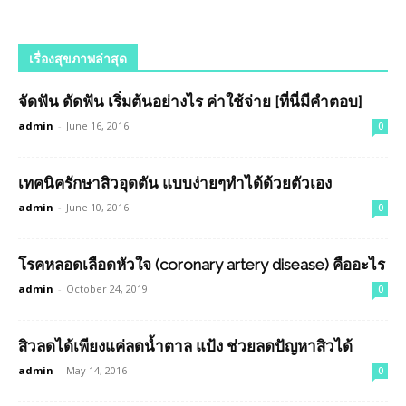
เรื่องสุขภาพล่าสุด
จัดฟัน ดัดฟัน เริ่มต้นอย่างไร ค่าใช้จ่าย [ที่นี่มีคำตอบ]
admin
-
June 16, 2016
0
เทคนิครักษาสิวอุดตัน แบบง่ายๆทำได้ด้วยตัวเอง
admin
-
June 10, 2016
0
โรคหลอดเลือดหัวใจ (coronary artery disease) คืออะไร
admin
-
October 24, 2019
0
สิวลดได้เพียงแค่ลดน้ำตาล แป้ง ช่วยลดปัญหาสิวได้
admin
-
May 14, 2016
0