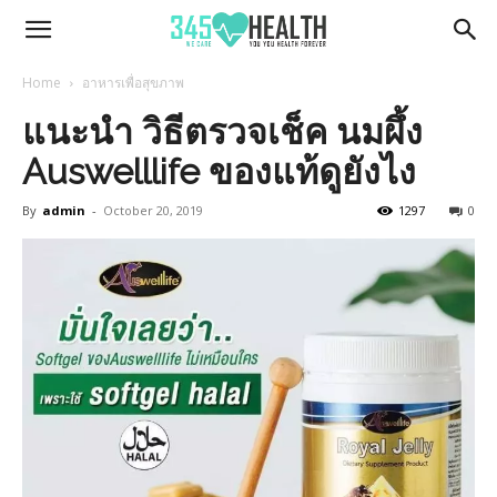
345Health
Home
อาหารเพื่อสุขภาพ
แนะนำ วิธีตรวจเช็ค นมผึ้ง
Auswelllife ของแท้ดูยังไง
By
admin
-
October 20, 2019
1297
0