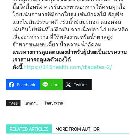
มื้อใดมื้อหนึ่ง ควรรับประทานอาหารให้ครบทุกมื้อ
โดยเน้นอาหารที่มีกากใยสูง เช่นผักผลไม้ ธัญพืช
และไขมันประเภทดี เช่นน้ำมันมะกอก ตลอดจน
เน้นกินโปรตีนที่ไม่ติดมัน จากเนื้อปลา ไก่ และหลีก
เลี่ยงอาหารว่าง ที่ให้พลังงาน หรือน้ำตาลสูง
จำพวกขนมขบเคี้ยว น้ำหวาน น้ำอัดลม
แนวทางการดูแลตนเองสำหรับผู้ป่วยเป็น
เบาหวาน
เราสามารถดูแลตัวเองได้
ดังนี้
https://345health.com/diabetes-2/
Facebook
Line
Twitter
TAGS
เบาหวาน
โรคเบาหวาน
RELATED ARTICLES
MORE FROM AUTHOR