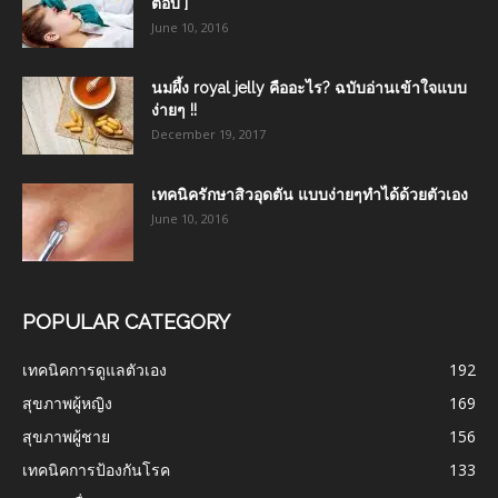
ตอบ ]
June 10, 2016
นมผึ้ง royal jelly คืออะไร? ฉบับอ่านเข้าใจแบบ
ง่ายๆ !!
December 19, 2017
เทคนิครักษาสิวอุดตัน แบบง่ายๆทำได้ด้วยตัวเอง
June 10, 2016
POPULAR CATEGORY
เทคนิคการดูแลตัวเอง
192
สุขภาพผู้หญิง
169
สุขภาพผู้ชาย
156
เทคนิคการป้องกันโรค
133