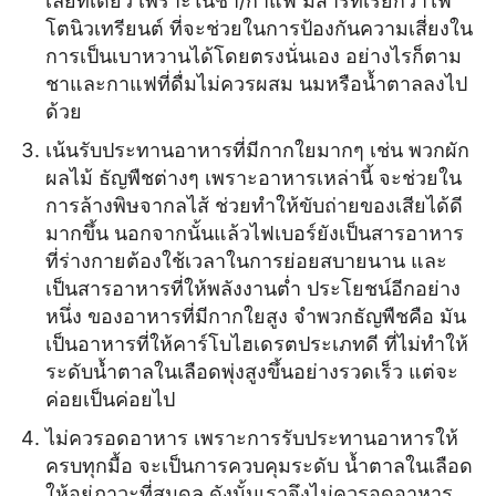
เลยทีเดียว เพราะในชา/กาแฟ มีสารที่เรียกว่าไฟ
โตนิวเทรียนต์ ที่จะช่วยในการป้องกันความเสี่ยงใน
การเป็นเบาหวานได้โดยตรงนั่นเอง อย่างไรก็ตาม
ชาและกาแฟที่ดื่มไม่ควรผสม นมหรือน้ำตาลลงไป
ด้วย
เน้นรับประทานอาหารที่มีกากใยมากๆ เช่น พวกผัก
ผลไม้ ธัญพืชต่างๆ เพราะอาหารเหล่านี้ จะช่วยใน
การล้างพิษจากลไส้ ช่วยทำให้ขับถ่ายของเสียได้ดี
มากขึ้น นอกจากนั้นแล้วไฟเบอร์ยังเป็นสารอาหาร
ที่ร่างกายต้องใช้เวลาในการย่อยสบายนาน และ
เป็นสารอาหารที่ให้พลังงานต่ำ ประโยชน์อีกอย่าง
หนึ่ง ของอาหารที่มีกากใยสูง จำพวกธัญพืชคือ มัน
เป็นอาหารที่ให้คาร์โบไฮเดรตประเภทดี ที่ไม่ทำให้
ระดับน้ำตาลในเลือดพุ่งสูงขึ้นอย่างรวดเร็ว แต่จะ
ค่อยเป็นค่อยไป
ไม่ควรอดอาหาร เพราะการรับประทานอาหารให้
ครบทุกมื้อ จะเป็นการควบคุมระดับ น้ำตาลในเลือด
ให้อยู่ภาวะที่สมดุล ดังนั้นเราจึงไม่ควรอดอาหาร