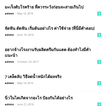
มะเร็งตับโรคร้าย ที่ควรระวังก่อนจะสายเกินไป
admin
-
May 12, 2016
0
จัดฟัน ดัดฟัน เริ่มต้นอย่างไร ค่าใช้จ่าย [ที่นี่มีคำตอบ]
admin
-
June 16, 2016
0
อยากจ้างโรงงานรับผลิตครีมกันแดด ต้องทำไงมีคำ
แนะนำ
admin
-
October 23, 2017
0
7 เคล็ดลับ วิธีลดน้ำหนักได้ผลจริง
admin
-
May 14, 2016
0
นิ่วในไตเกิดจากอะไร ป้องกันได้อย่างไร
admin
-
June 21, 2016
0