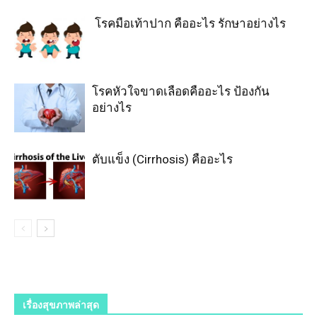
โรคมือเท้าปาก คืออะไร รักษาอย่างไร
โรคหัวใจขาดเลือดคืออะไร ป้องกัน
อย่างไร
ตับแข็ง (Cirrhosis) คืออะไร
เรื่องสุขภาพล่าสุด