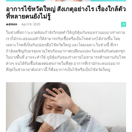
อาการไข้หวัดใหญ่ สังเกตุอย่างไร เรื่องใกล้ตัว
ที่หลายคนยังไม่รู้
admin
-
April 8, 2020
0
ในช่วงที่สภาวะแวดล้อมกำลังวิกฤตทำให้ภูมิคุ้มกันของเราบอบบางร่างกาย
เราก็มักจะอ่อนแอทำให้สามารถรับเชื้อหรือเป็นโรคต่างๆได้ง่ายขึ้น โดย
เฉพาะโรคที่เป็นกันบ่อยๆคือไข้หวัดใหญ่ และโดยเฉพาะในช่วงนี้ ที่เรา
กำลังเผชิญกับมรสุมพายุโซนร้อนอากาศเปลี่ยนแปลง ร้อนสลับกับฝนตกชุก
ในบางพื้นที่ อาจจะทำให้ ภูมิคุ้มกันของร่างกายไม่สามารถต้านทานกับโรค
ต่างๆ จนได้รับเชื้อส่งผลต่อสุขภาพในที่สุด อาการที่เรามักจะพบเจอมาก
ที่สุดในช่วงเวลาดังกล่าวนี้ ก็คืออาการเป็นไข้หรือเป็นไข้หวัดใหญ่