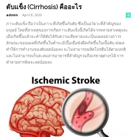
ตับแข็ง (Cirrhosis) คืออะไร
admin
-
April 8, 2020
0
ภาวะตับแข็ง ถือว่าเป็นภาวะที่เกิดขึ้นกับตับ ซึ่งเป็นอวัยวะที่สำคัญของ
มนุษย์ โดยที่สาเหตุของการเกิดภาวะตับแข็งนี้เกิดได้จากหลายสาเหตุและ
เมื่อเกิดขึ้นแล้วจะทำให้ตับได้รับความเสียหายและเป็นแผลอย่างถาวร
ลักษณะของแผลที่เกิดขึ้นในต่ำจะมีเนื้อเยื่อพังผืดเกิดขึ้นในเนื้อตับ ส่งผล
ทำให้การทำงานของตับลดน้อยลง จะไม่สามารถผลิตโปรตีนได้ตามปกติ
และไม่สามารถเก็บสะสมสารอาหารที่สำคัญรวมถึงแร่ธาตุต่างๆได้ การ
ทำลายสารพิษจะลดน้อยลง