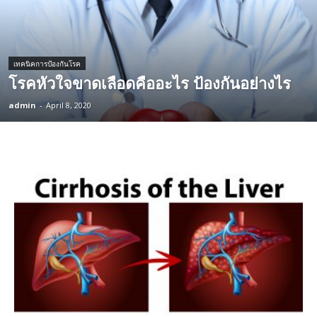
เทคนิคการป้องกันโรค
โรคหัวใจขาดเลือดคืออะไร ป้องกันอย่างไร
admin
-
April 8, 2020