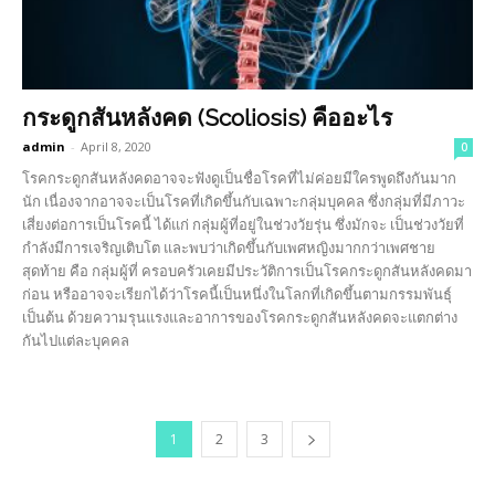
กระดูกสันหลังคด (Scoliosis) คืออะไร
admin
-
April 8, 2020
0
โรคกระดูกสันหลังคดอาจจะฟังดูเป็นชื่อโรคที่ไม่ค่อยมีใครพูดถึงกันมาก
นัก เนื่องจากอาจจะเป็นโรคที่เกิดขึ้นกับเฉพาะกลุ่มบุคคล ซึ่งกลุ่มที่มีภาวะ
เสี่ยงต่อการเป็นโรคนี้ ได้แก่ กลุ่มผู้ที่อยู่ในช่วงวัยรุ่น ซึ่งมักจะ เป็นช่วงวัยที่
กำลังมีการเจริญเติบโต และพบว่าเกิดขึ้นกับเพศหญิงมากกว่าเพศชาย
สุดท้าย คือ กลุ่มผู้ที่ ครอบครัวเคยมีประวัติการเป็นโรคกระดูกสันหลังคดมา
ก่อน หรืออาจจะเรียกได้ว่าโรคนี้เป็นหนึ่งในโลกที่เกิดขึ้นตามกรรมพันธุ์
เป็นต้น ด้วยความรุนแรงและอาการของโรคกระดูกสันหลังคดจะแตกต่าง
กันไปแต่ละบุคคล
1
2
3