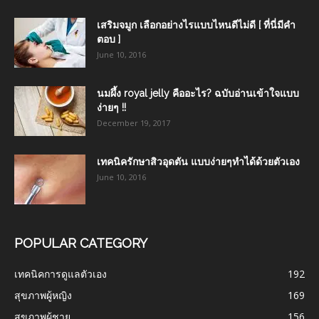
เสริมจมูก เลือกอย่างไรแบบไหนดีไม่ดี [ ที่นี่มีคำ
ตอบ ]
June 10, 2016
นมผึ้ง royal jelly คืออะไร? ฉบับอ่านเข้าใจแบบ
ง่ายๆ !!
December 19, 2017
เทคนิครักษาสิวอุดตัน แบบง่ายๆทำได้ด้วยตัวเอง
June 10, 2016
POPULAR CATEGORY
เทคนิคการดูแลตัวเอง
192
สุขภาพผู้หญิง
169
สุขภาพผู้ชาย
156