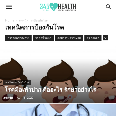
345Health
Home
เทคนิคการป้องกันโรค
เทคนิคการป้องกันโรค
การออกกำลังกาย
วิธีลดน้ำหนัก
ศัลยกรรมความงาม
สุขภาพจิต
เทคนิคการป้องกันโรค
โรคมือเท้าปาก คืออะไร รักษาอย่างไร
admin
-
April 8, 2020