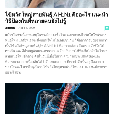
ไข้หวัดใหญ่สายพันธุ์ A H1N1 คืออะไร แนะนำ
วิธีป้องกันที่หลายคนยังไม่รู้
admin
-
April 8, 2020
0
แม้ว่าในช่วงนี้เราจะอยู่ในช่วงวิกฤต เชื้อโรคระบาดของไวรัสโคโรน่าสาย
พันธุ์ใหม่ แต่สิ่งที่เราจะนิ่งนอนใจไม่ได้เลยเช่นกัน ก็คืออาการป่วยจากการ
เป็นไข้หวัดใหญ่สายพันธุ์ใหม่ A H1 N1 ที่อาจจะส่งผลอันตรายถึงชีวิตได้
เช่นกัน และที่สำคัญลักษณะอาการจะคล้ายกับการได้รับเชื้อไวรัสโคโรน่า
สายพันธุ์ใหม่อีกด้วย ดังนั้นวันนี้เพื่อให้เรา สามารถประเมินตัวเองและ
พิจารณาอาการเบื้องต้นได้ว่าลักษณะอาการ ที่เรากำลังเป็นอยู่คืออาการ
ของโรคอะไรเราไปดูกันว่า ไข้หวัดใหญ่สายพันธุ์ใหม่ A H1N1 จะมีอาการ
อย่างไรบ้าง