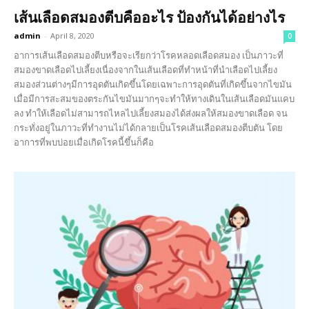
เส้นเลือดสมองตีบคืออะไร ป้องกันได้อย่างไร
admin
-
April 8, 2020
0
อาการเส้นเลือดสมองตีบหรือจะเรียกว่าโรคหลอดเลือดสมอง เป็นภาวะที่
สมองขาดเลือดไปเลี้ยงเนื่องจากในเส้นเลือดที่ทำหน้าที่นำเลือดไปเลี้ยง
สมองส่วนต่างๆมีการอุดตันเกิดขึ้นโดยเฉพาะการอุดตันที่เกิดขึ้นจากไขมัน
เมื่อมีการสะสมของตระกันไขมันมากๆจะทำให้ทางเดินในเส้นเลือดมันแคบ
ลง ทำให้เลือดไม่สามารถไหลไปเลี้ยงสมองได้ส่งผลให้สมองขาดเลือด จน
กระทั่งอยู่ในภาวะที่ทำงานไม่ได้กลายเป็นโรคเส้นเลือดสมองตีบตัน โดย
อาการที่พบบ่อยเมื่อเกิดโรคนี้ขึ้นก็คือ