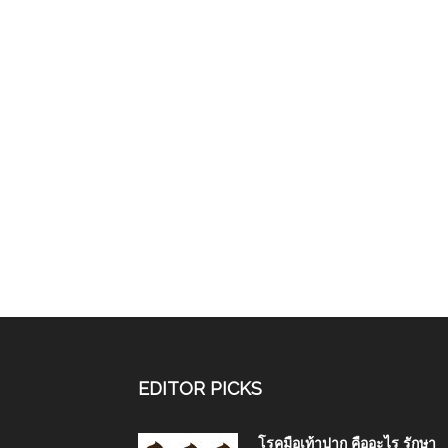
EDITOR PICKS
โรคมือเท้าปาก คืออะไร รักษา