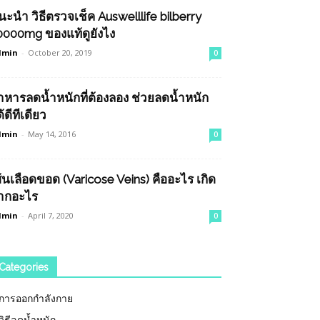
นะนำ วิธีตรวจเช็ค Auswelllife bilberry
0000mg ของแท้ดูยังไง
dmin
-
October 20, 2019
0
าหารลดน้ำหนักที่ต้องลอง ช่วยลดน้ำหนัก
้ดีทีเดียว
dmin
-
May 14, 2016
0
ส้นเลือดขอด (Varicose Veins) คืออะไร เกิด
ากอะไร
dmin
-
April 7, 2020
0
Categories
การออกกำลังกาย
วิธีลดน้ำหนัก