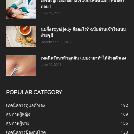
เสริมจมูก เลือกอย่างไรแบบไหนดีไม่ดี [ ที่นี่มีคำ
ตอบ ]
June 10, 2016
นมผึ้ง royal jelly คืออะไร? ฉบับอ่านเข้าใจแบบ
ง่ายๆ !!
December 19, 2017
เทคนิครักษาสิวอุดตัน แบบง่ายๆทำได้ด้วยตัวเอง
June 10, 2016
POPULAR CATEGORY
เทคนิคการดูแลตัวเอง
192
สุขภาพผู้หญิง
169
สุขภาพผู้ชาย
156
เทคนิคการป้องกันโรค
133