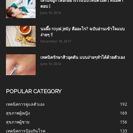
เสริมจมูก เลือกอย่างไรแบบไหนดีไม่ดี [ ที่นี่มีคำ
ตอบ ]
June 10, 2016
นมผึ้ง royal jelly คืออะไร? ฉบับอ่านเข้าใจแบบ
ง่ายๆ !!
December 19, 2017
เทคนิครักษาสิวอุดตัน แบบง่ายๆทำได้ด้วยตัวเอง
June 10, 2016
POPULAR CATEGORY
เทคนิคการดูแลตัวเอง
192
สุขภาพผู้หญิง
169
สุขภาพผู้ชาย
156
เทคนิคการป้องกันโรค
133