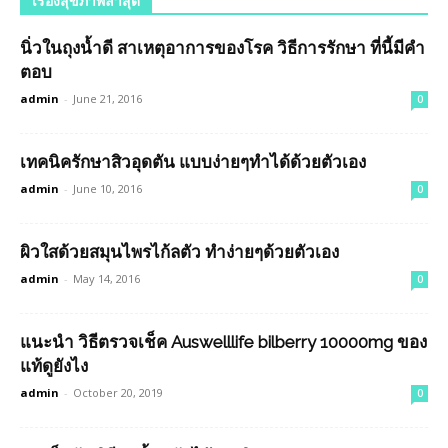
เรื่องสุขภาพล่าสุด
นิ่วในถุงน้ำดี สาเหตุอาการของโรค วิธีการรักษา ที่นี้มีคำ
ตอบ
admin
-
June 21, 2016
0
เทคนิครักษาสิวอุดตัน แบบง่ายๆทำได้ด้วยตัวเอง
admin
-
June 10, 2016
0
ผิวใสด้วยสมุนไพรไก้ลตัว ทำง่ายๆด้วยตัวเอง
admin
-
May 14, 2016
0
แนะนำ วิธีตรวจเช็ค Auswelllife bilberry 10000mg ของ
แท้ดูยังไง
admin
-
October 20, 2019
0