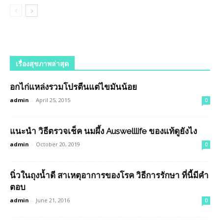
เรื่องสุขภาพล่าสุด
อกไก่แหล่งรวมโปรตีนแต่ไขมันน้อย
admin
-
April 25, 2015
0
แนะนำ วิธีตรวจเช็ค นมผึ้ง Auswelllife ของแท้ดูยังไง
admin
-
October 20, 2019
0
นิ่วในถุงน้ำดี สาเหตุอาการของโรค วิธีการรักษา ที่นี้มีคำ
ตอบ
admin
-
June 21, 2016
0