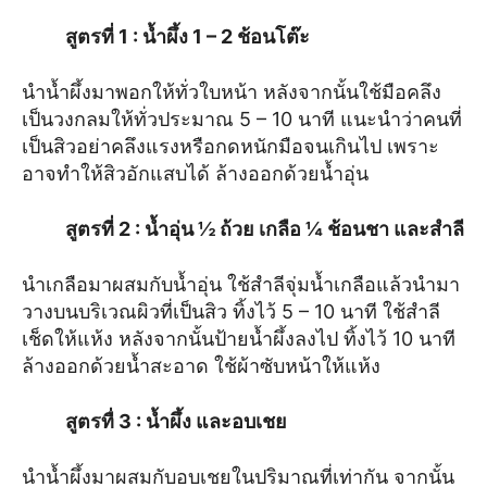
สูตรที่ 1
: น้ำผึ้ง 1 – 2 ช้อนโต๊ะ
นำน้ำผึ้งมาพอกให้ทั่วใบหน้า หลังจากนั้นใช้มือคลึง
เป็นวงกลมให้ทั่วประมาณ 5 – 10 นาที แนะนำว่าคนที่
เป็นสิวอย่าคลึงแรงหรือกดหนักมือจนเกินไป เพราะ
อาจทำให้สิวอักแสบได้ ล้างออกด้วยน้ำอุ่น
สูตรที่ 2
: น้ำอุ่น ½ ถ้วย เกลือ ¼ ช้อนชา และสำลี
นำเกลือมาผสมกับน้ำอุ่น ใช้สำลีจุ่มน้ำเกลือแล้วนำมา
วางบนบริเวณผิวที่เป็นสิว ทิ้งไว้ 5 – 10 นาที ใช้สำลี
เช็ดให้แห้ง หลังจากนั้นป้ายน้ำผึ้งลงไป ทิ้งไว้ 10 นาที
ล้างออกด้วยน้ำสะอาด ใช้ผ้าซับหน้าให้แห้ง
สูตรทื่ 3
: น้ำผึ้ง และอบเชย
นำน้ำผึ้งมาผสมกับอบเชยในปริมาณที่เท่ากัน จากนั้น