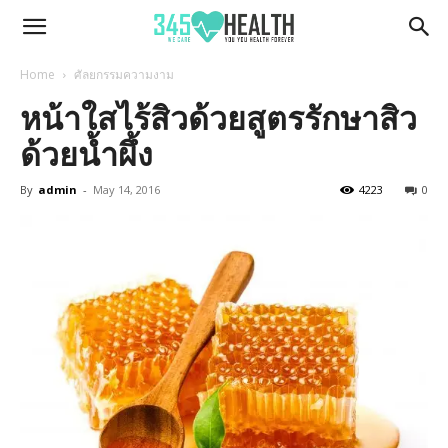
345Health
Home
ศัลยกรรมความงาม
หน้าใสไร้สิวด้วยสูตรรักษาสิว
ด้วยน้ำผึ้ง
By
admin
-
May 14, 2016
4223
0