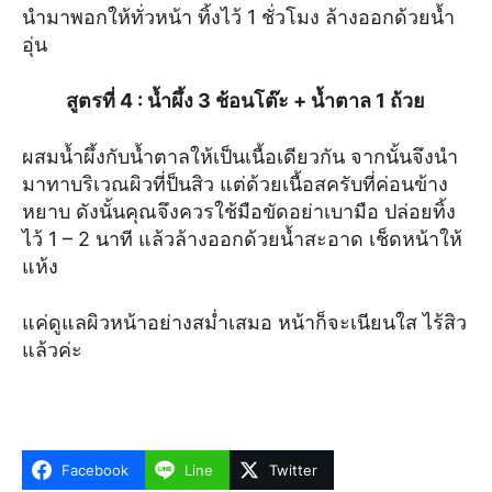
นำมาพอกให้ทั่วหน้า ทิ้งไว้ 1 ชั่วโมง ล้างออกด้วยน้ำ
อุ่น
สูตรที่ 4
: น้ำผึ้ง 3 ช้อนโต๊ะ + น้ำตาล 1 ถ้วย
ผสมน้ำผึ้งกับน้ำตาลให้เป็นเนื้อเดียวกัน จากนั้นจึงนำ
มาทาบริเวณผิวที่ป็นสิว แต่ด้วยเนื้อสครับที่ค่อนข้าง
หยาบ ดังนั้นคุณจึงควรใช้มือขัดอย่าเบามือ ปล่อยทิ้ง
ไว้ 1 – 2 นาที แล้วล้างออกด้วยน้ำสะอาด เช็ดหน้าให้
แห้ง
แค่ดูแลผิวหน้าอย่างสม่ำเสมอ หน้าก็จะเนียนใส ไร้สิว
แล้วค่ะ
Facebook
Line
Twitter