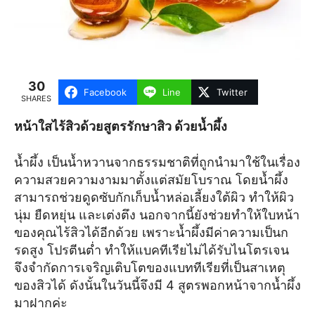
30
Facebook
Line
Twitter
SHARES
หน้าใสไร้สิวด้วยสูตรรักษาสิว ด้วยน้ำผึ้ง
น้ำผึ้ง เป็นน้ำหวานจากธรรมชาติที่ถูกนำมาใช้ในเรื่อง
ความสวยความงามมาตั้งแต่สมัยโบราณ โดยน้ำผึ้ง
สามารถช่วยดูดซับกักเก็บน้ำหล่อเลี้ยงใต้ผิว ทำให้ผิว
นุ่ม ยืดหยุ่น และเต่งตึง นอกจากนี้ยังช่วยทำให้ใบหน้า
ของคุณไร้สิวได้อีกด้วย เพราะน้ำผึ้งมีค่าความเป็นก
รดสูง โปรตีนต่ำ ทำให้แบคทีเรียไม่ได้รับไนโตรเจน
จึงจำกัดการเจริญเติบโตของแบททีเรียที่เป็นสาเหตุ
ของสิวได้ ดังนั้นในวันนี้จึงมี 4 สูตรพอกหน้าจากน้ำผึ้ง
มาฝากค่ะ