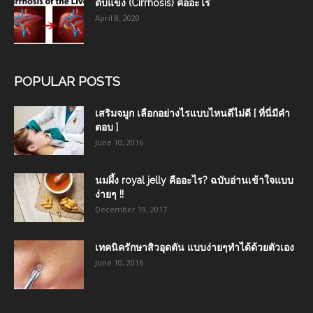
ตับแข็ง (Cirrhosis) คืออะไร
April 8, 2020
POPULAR POSTS
เสริมจมูก เลือกอย่างไรแบบไหนดีไม่ดี [ ที่นี่มีคำ
ตอบ ]
June 10, 2016
นมผึ้ง royal jelly คืออะไร? ฉบับอ่านเข้าใจแบบ
ง่ายๆ !!
December 19, 2017
เทคนิครักษาสิวอุดตัน แบบง่ายๆทำได้ด้วยตัวเอง
June 10, 2016