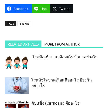
Facebook
Line
Twitter
TAGS
ชาอู่หลง
RELATED ARTICLES
MORE FROM AUTHOR
โรคมือเท้าปาก คืออะไร รักษาอย่างไร
โรคหัวใจขาดเลือดคืออะไร ป้องกัน
อย่างไร
ตับแข็ง (Cirrhosis) คืออะไร