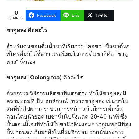
0
Facebook
Line
Twitter
SHARES
ชาอู่หลง คืออะไร
สำหรับคนชอบดื่มน้ำชาที่เรียกว่า “คอชา” ชื่อชาต้นๆ
ที่ใครดื่มก็ได้ชื่อว่า มีรสนิยมในการดื่มชาก็คือ “ชาอู่
หลง” นั่นเอง
ชาอู่หลง
(
Oolong tea
) คืออะไร
ด้วยกรรมวิธีการผลิตชาที่แตกต่าง ทำให้ชาอู่หลงมี
ความหอมที่เป็นเอกลักษณ์ เพราะชาอู่หลง เป็นชาใบ
สดที่นำไปผ่านกระบวนการหมัก แล้วมีการเพิ่มขั้น
ตอนโดยนำยอดใบชานั้นไปผึ่งแดด 20-40 นาที ซึ่ง
ขั้นตอนนี้เองที่ทำให้ใบชามีกลิ่นหอมจากอุณหภูมิที่สูง
ขึ้น ก่อนจะเก็บมาผึ่งในที่ร่มอีกรอบ จากนั้นเร่งการ