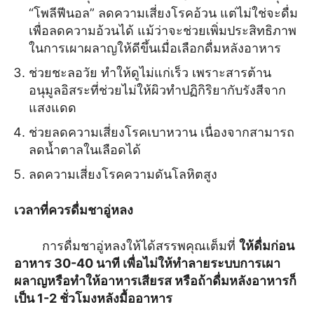
“โพลีฟีนอล” ลดความเสี่ยงโรคอ้วน แต่ไม่ใช่จะดื่ม
เพื่อลดความอ้วนได้ แม้ว่าจะช่วยเพิ่มประสิทธิภาพ
ในการเผาผลาญให้ดีขึ้นเมื่อเลือกดื่มหลังอาหาร
ช่วยชะลอวัย ทำให้ดูไม่แก่เร็ว เพราะสารต้าน
อนุมูลอิสระที่ช่วยไม่ให้ผิวทำปฏิกิริยากับรังสีจาก
แสงแดด
ช่วยลดความเสี่ยงโรคเบาหวาน เนื่องจากสามารถ
ลดน้ำตาลในเลือดได้
ลดความเสี่ยงโรคความดันโลหิตสูง
เวลาที่ควรดื่มชาอู่หลง
การดื่มชาอู่หลงให้ได้สรรพคุณเต็มที่
ให้ดื่มก่อน
อาหาร 30-40 นาที เพื่อไม่ให้ทำลายระบบการเผา
ผลาญหรือทำให้อาหารเสียรส หรือถ้าดื่มหลังอาหารก็
เป็น 1-2 ชั่วโมงหลังมื้ออาหาร