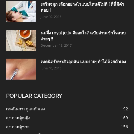
เสริมจมูก เลือกอย่างไรแบบไหนดีไม่ดี [ ที่นี่มีคำ
ตอบ ]
June 10, 2016
นมผึ้ง royal jelly คืออะไร? ฉบับอ่านเข้าใจแบบ
ง่ายๆ !!
December 19, 2017
เทคนิครักษาสิวอุดตัน แบบง่ายๆทำได้ด้วยตัวเอง
June 10, 2016
POPULAR CATEGORY
เทคนิคการดูแลตัวเอง
192
สุขภาพผู้หญิง
169
สุขภาพผู้ชาย
156