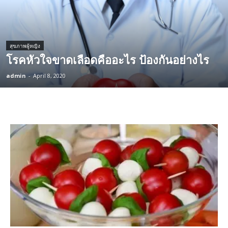
สุขภาพผู้หญิง
โรคหัวใจขาดเลือดคืออะไร ป้องกันอย่างไร
admin
-
April 8, 2020