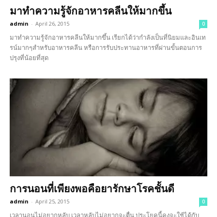
มาทำความรู้จักอาหารคลีนให้มากขึ้น
admin
-
April 26, 2015
0
มาทำความรู้จักอาหารคลีนให้มากขึ้น เรียกได้ว่ากำลังเป็นที่นิยมและอินเท
รน์มากๆสำหรับอาหารคลีน หรือการรับประทานอาหารที่ผ่านขั้นตอนการ
ปรุงที่น้อยที่สุด
การนอนที่เพียงพอคือยารักษาโรคชั้นดี
admin
-
April 25, 2015
0
เวลานอนไม่อยากหลับ เวลาหลับไม่อยากจะตื่น ประโยคนี้คงจะใช้ได้กับ