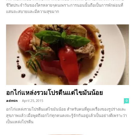
ชีวิตประจำวันของใครหลายๆคนเพราะการนอนนั้นถือเป็นการพักผ่อนที่
แสนจะสบายและมีความสุขมาก
อกไก่แหล่งรวมโปรตีนแต่ไขมันน้อย
admin
-
April 25, 2015
0
อกไก่แหล่งรวมโปรตีนแต่ไขมันน้อย สำหรับคนที่ดูแลเรื่องของรูปร่างและ
สุขภาพแล้ว เมื่อพูดถึงอกไก่ทุกคนคงจะรู้จักกันอยู่แล้วเป็นอย่างดีเพราะว่า
เป็นแหล่งโปรตีน