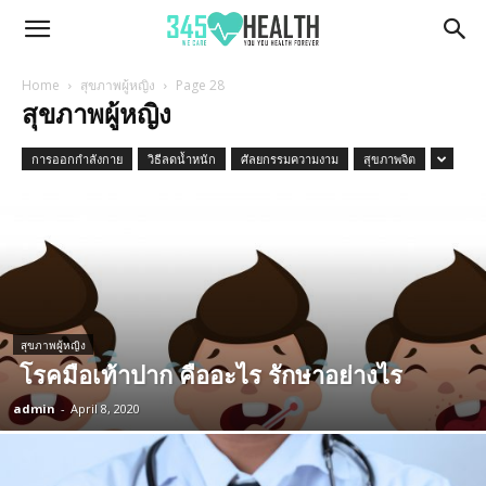
345Health
Home
สุขภาพผู้หญิง
Page 28
สุขภาพผู้หญิง
การออกกำลังกาย
วิธีลดน้ำหนัก
ศัลยกรรมความงาม
สุขภาพจิต
สุขภาพผู้หญิง
โรคมือเท้าปาก คืออะไร รักษาอย่างไร
admin
-
April 8, 2020