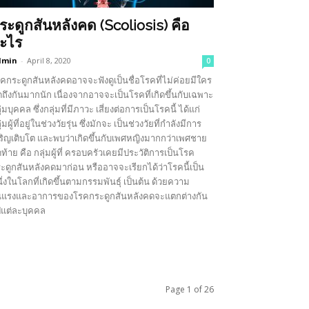
ระดูกสันหลังคด (Scoliosis) คือ
ะไร
dmin
-
April 8, 2020
0
คกระดูกสันหลังคดอาจจะฟังดูเป็นชื่อโรคที่ไม่ค่อยมีใคร
ดถึงกันมากนัก เนื่องจากอาจจะเป็นโรคที่เกิดขึ้นกับเฉพาะ
ุ่มบุคคล ซึ่งกลุ่มที่มีภาวะ เสี่ยงต่อการเป็นโรคนี้ ได้แก่
ุ่มผู้ที่อยู่ในช่วงวัยรุ่น ซึ่งมักจะ เป็นช่วงวัยที่กำลังมีการ
ริญเติบโต และพบว่าเกิดขึ้นกับเพศหญิงมากกว่าเพศชาย
ดท้าย คือ กลุ่มผู้ที่ ครอบครัวเคยมีประวัติการเป็นโรค
ะดูกสันหลังคดมาก่อน หรืออาจจะเรียกได้ว่าโรคนี้เป็น
ึ่งในโลกที่เกิดขึ้นตามกรรมพันธุ์ เป็นต้น ด้วยความ
นแรงและอาการของโรคกระดูกสันหลังคดจะแตกต่างกัน
แต่ละบุคคล
Page 1 of 26