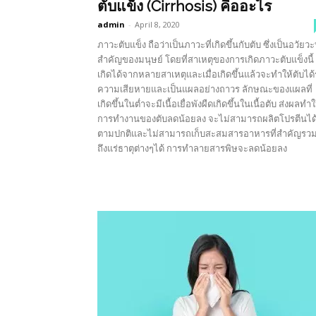
ตับแข็ง (Cirrhosis) คืออะไร
admin
-
April 8, 2020
ภาวะตับแข็ง ถือว่าเป็นภาวะที่เกิดขึ้นกับตับ ซึ่งเป็นอวัยวะท
สำคัญของมนุษย์ โดยที่สาเหตุของการเกิดภาวะตับแข็งนี้
เกิดได้จากหลายสาเหตุและเมื่อเกิดขึ้นแล้วจะทำให้ตับได้
ความเสียหายและเป็นแผลอย่างถาวร ลักษณะของแผลที่
เกิดขึ้นในต่ำจะมีเนื้อเยื่อพังผืดเกิดขึ้นในเนื้อตับ ส่งผลทำใ
การทำงานของตับลดน้อยลง จะไม่สามารถผลิตโปรตีนได
ตามปกติและไม่สามารถเก็บสะสมสารอาหารที่สำคัญรว
ถึงแร่ธาตุต่างๆได้ การทำลายสารพิษจะลดน้อยลง