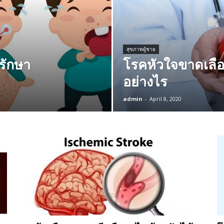
สุขภาพผู้ชาย
รักษา
โรคหัวใจขาดเลือ
อย่างไร
admin
-
April 8, 2020