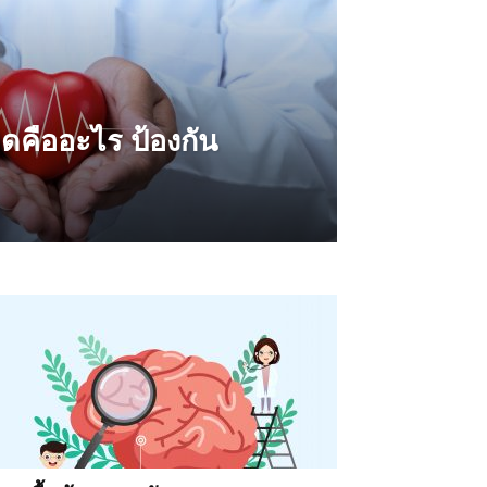
ดคืออะไร ป้องกัน