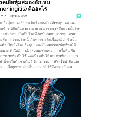
รคเยื้อหุ้มสมองอักเสบ
meningitis) คืออะไร
dmin
-
April 8, 2020
0
คเยื่อหุ้มสมองอักเสบเป็นชื่อของโรคที่เราคุ้นเคย และ
อนข้างได้ยินกันมายาวนาน แต่อาจจะดูเหมือนว่าเป็นโรค
่ไกลตัว เพราะมันเป็นโรคที่เกิดขึ้นกับคนบางกลุ่มเท่านั้น
ยที่อาการของโรคนี้ เกิดจากการติดเชื้ออะมีบา ซึ่งเป็น
ื้อที่ทำให้เกิดโรคเยื่อหุ้มสมองอักเสบจากปรสิตที่พบได้
อยมาก ทำให้มีการอักเสบของสมอง อาการเริ่มต้น คือ
การปวดหัว เป็นไข้ คอแข็ง คลื่นไส้ และอาเจียน อาการ
ล่านี้จะเริ่มต้นภายใน 7 วันแรกของการติดเชื้อปรสิต และ
าหากเชื้อลุกลามมากขึ้นอาจจะทำให้มีอาการสับสน