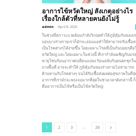
อาการไข้หวัดใหญ่ สังเกตุอย่างไร
เรื่องใกล้ตัวที่หลายคนยังไม่รู้
admin
-
April 8, 2020
ในช่วงที่สภาวะแวดล้อมกำลังวิกฤตทำให้ภูมิคุ้มกันของเ
บอบบางร่างกายเราก็มักจะอ่อนแอทำให้สามารถรับเชื้อห
เป็นโรคต่างๆได้ง่ายขึ้น โดยเฉพาะโรคที่เป็นกันบ่อยๆคือ
หวัดใหญ่ และโดยเฉพาะในช่วงนี้ ที่เรากำลังเผชิญกับมรส
พายุโซนร้อนอากาศเปลี่ยนแปลง ร้อนสลับกับฝนตกชุกใน
บางพื้นที่ อาจจะทำให้ ภูมิคุ้มกันของร่างกายไม่สามารถ
ต้านทานกับโรคต่างๆ จนได้รับเชื้อส่งผลต่อสุขภาพในที่สุ
อาการที่เรามักจะพบเจอมากที่สุดในช่วงเวลาดังกล่าวนี้ ก็
คืออาการเป็นไข้หรือเป็นไข้หวัดใหญ่
...
1
2
3
26