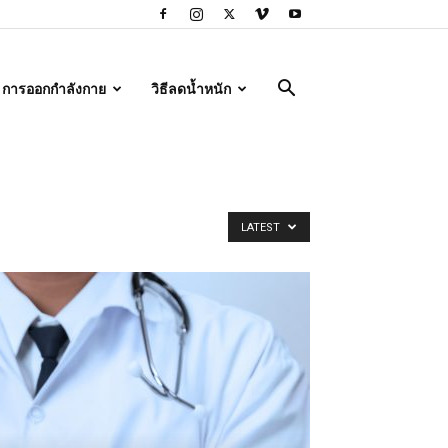
การออกกำลังกาย
วิธีลดน้ำหนัก
LATEST