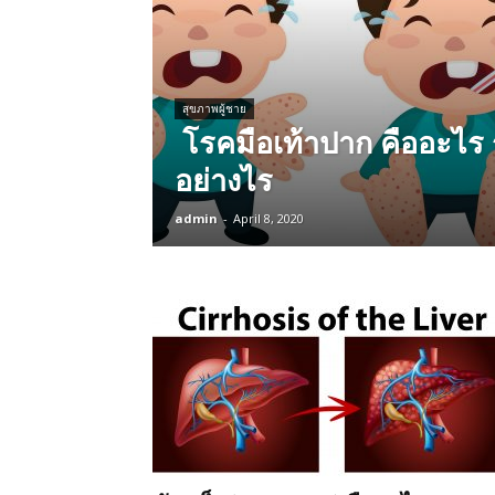
สุขภาพผู้ชาย
โรคมือเท้าปาก คืออะไร 
อย่างไร
admin
-
April 8, 2020