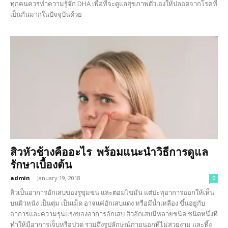
ทุกคนควรทำความรู้จัก DHA เพื่อที่จะดูแลสุขภาพตัวเองให้ปลอดจากโรคที่
เป็นกันมากในปัจจุบันด้วย
สิวหัวช้างคืออะไร พร้อมแนะนำวิธีการดูแล
รักษาเบื้องต้น
admin
-
January 19, 2018
0
สิวเป็นอาการอักเสบของรูขุมขน และต่อมไขมัน แต่ปะทุอาการออกให้เห็น
บนผิวหนัง เป็นตุ่ม เป็นเม็ด อาจแค่อักเสบแดง หรือมีน้ำเหลือง ขึ้นอยู่กับ
อาการและความรุนแรงของอาการอักเสบ สิวอักเสบมีหลายชนิด ชนิดหนึ่งที่
ทำให้มีอาการเจ็บหรือปวด รวมถึงรูปลักษณ์ภายนอกที่ไม่สวยงาม และทิ้ง