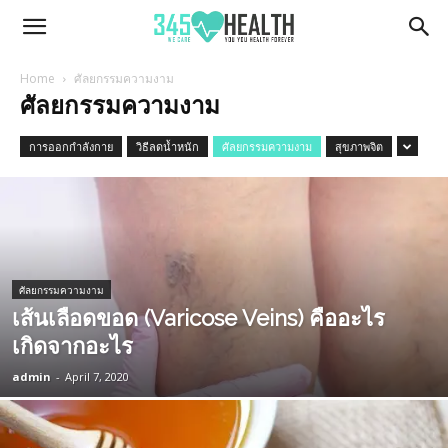
345Health
Home
ศัลยกรรมความงาม
ศัลยกรรมความงาม
การออกกำลังกาย
วิธีลดน้ำหนัก
ศัลยกรรมความงาม
สุขภาพจิต
ศัลยกรรมความงาม
เส้นเลือดขอด (Varicose Veins) คืออะไร
เกิดจากอะไร
admin
-
April 7, 2020