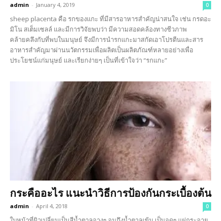
admin
-
January 4, 2019
0
sheep placenta คือ รกของแกะ ที่มีสารอาหารสำคัญน่าสนใจ เช่น กรดอะ
มิโน สเต็มเซลล์ และมีการวิจัยพบว่า มีความสอดคล้องทางชีวภาพ
คล้ายคลึงกับที่พบในมนุษย์ จึงมีการนำรกแกะมาสกัดเอาโปรตีนและสาร
อาหารสำคัญมาผ่านนวัตกรรมเพื่อผลิตเป็นผลิตภัณฑ์หลายอย่างเพื่อ
ประโยชน์แก่มนุษย์ และเรียกง่ายๆ เป็นที่เข้าใจว่า “รกแกะ”
กระคืออะไร แนะนำวิธีการป้องกันกระเบื้องต้น
admin
-
April 4, 2018
0
ใบหน้าที่ผิวเปลี่ยนเป็นสีน้ำตาลจางๆ จนถึงน้ำตาลเข้ม เป็นจุดๆ แผ่กระจาย