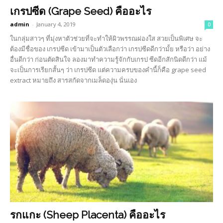
เกรปซีด (Grape Seed) คืออะไร
admin
-
January 4, 2019
0
ในกลุ่มสาวๆ ที่มุ่งหาตัวช่วยที่จะทำให้ผิวพรรณผ่องใส สวยเป็นพิเศษ จะ
ต้องมีชื่อของ เกรปซีด เข้ามาเป็นตัวเลือกว่า เกรปซีดดีกว่ามั้ย หรือว่า อย่าง
อื่นดีกว่า ก่อนตัดสินใจ ลองมาทำความรู้จักกับเกรป ซีดอีกสักนิดดีกว่า แม้
จะเป็นการเรียกสั้นๆ ว่า เกรปซีด แต่ความครบของคำนี้ก็คือ grape seed
extract หมายถึง สารสกัดจากเมล็ดองุ่น นั่นเอง
รกแกะ (Sheep Placenta) คืออะไร