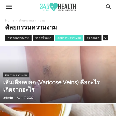
345Health
Home
ศัลยกรรมความงาม
ศัลยกรรมความงาม
การออกกำลังกาย
วิธีลดน้ำหนัก
ศัลยกรรมความงาม
สุขภาพจิต
ศัลยกรรมความงาม
เส้นเลือดขอด (Varicose Veins) คืออะไร
เกิดจากอะไร
admin
-
April 7, 2020