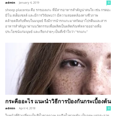
admin
-
January 4, 2019
0
sheep placenta คือ รกของแกะ ที่มีสารอาหารสำคัญน่าสนใจ เช่น กรดอะ
มิโน สเต็มเซลล์ และมีการวิจัยพบว่า มีความสอดคล้องทางชีวภาพ
คล้ายคลึงกับที่พบในมนุษย์ จึงมีการนำรกแกะมาสกัดเอาโปรตีนและสาร
อาหารสำคัญมาผ่านนวัตกรรมเพื่อผลิตเป็นผลิตภัณฑ์หลายอย่างเพื่อ
ประโยชน์แก่มนุษย์ และเรียกง่ายๆ เป็นที่เข้าใจว่า “รกแกะ”
กระคืออะไร แนะนำวิธีการป้องกันกระเบื้องต้น
admin
-
April 4, 2018
0
ใบหน้าที่ผิวเปลี่ยนเป็นสีน้ำตาลจางๆ จนถึงน้ำตาลเข้ม เป็นจุดๆ แผ่กระจาย