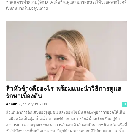
ทุกคนควรทำความรู้จัก DHA เพื่อที่จะดูแลสุขภาพตัวเองให้ปลอดจากโรคที่
เป็นกันมากในปัจจุบันด้วย
สิวหัวช้างคืออะไร พร้อมแนะนำวิธีการดูแล
รักษาเบื้องต้น
admin
-
January 19, 2018
0
สิวเป็นอาการอักเสบของรูขุมขน และต่อมไขมัน แต่ปะทุอาการออกให้เห็น
บนผิวหนัง เป็นตุ่ม เป็นเม็ด อาจแค่อักเสบแดง หรือมีน้ำเหลือง ขึ้นอยู่กับ
อาการและความรุนแรงของอาการอักเสบ สิวอักเสบมีหลายชนิด ชนิดหนึ่งที่
ทำให้มีอาการเจ็บหรือปวด รวมถึงรูปลักษณ์ภายนอกที่ไม่สวยงาม และทิ้ง