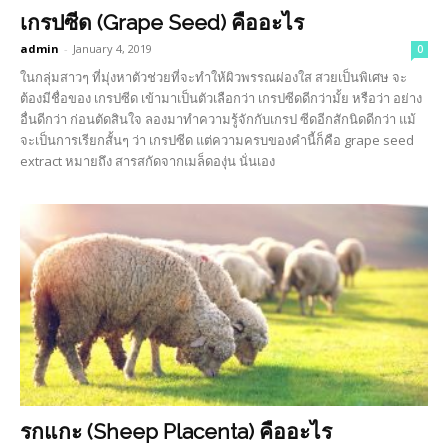
เกรปซีด (Grape Seed) คืออะไร
admin
-
January 4, 2019
0
ในกลุ่มสาวๆ ที่มุ่งหาตัวช่วยที่จะทำให้ผิวพรรณผ่องใส สวยเป็นพิเศษ จะ
ต้องมีชื่อของ เกรปซีด เข้ามาเป็นตัวเลือกว่า เกรปซีดดีกว่ามั้ย หรือว่า อย่าง
อื่นดีกว่า ก่อนตัดสินใจ ลองมาทำความรู้จักกับเกรป ซีดอีกสักนิดดีกว่า แม้
จะเป็นการเรียกสั้นๆ ว่า เกรปซีด แต่ความครบของคำนี้ก็คือ grape seed
extract หมายถึง สารสกัดจากเมล็ดองุ่น นั่นเอง
รกแกะ (Sheep Placenta) คืออะไร