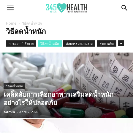
345Health
Home
วิธีลดน้ำหนัก
วิธีลดน้ำหนัก
การออกกำลังกาย
วิธีลดน้ำหนัก
ศัลยกรรมความงาม
สุขภาพจิต
วิธีลดน้ำหนัก
เคล็ดลับการเลือกอาหารเสริมลดน้ำหนัก
อย่างไรให้ปลอดภัย
admin
-
April 7, 2020