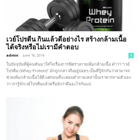
เวย์โปรตีน กินแล้วดีอย่างไร สร้างกล้ามเนื้อ
ได้จริงหรือไม่เรามีคำตอบ
admin
-
June 10, 2016
0
ในปัจจุบันที่ผู้คนหันมาใส่ใจเรื่องการฟิตร่างกายเพิ่มกล้ามเนื้อ คำว่า “เวย์
โปรตีน (Whey Protein)” มักถูกกล่าวถึงอยู่บ่อยๆ เป็นที่รู้จักกันว่าสามารถ
ช่วยเพิ่มกล้ามเนื้อได้ดี แต่ก่อนที่จะตอบคำถามเหล่านั้นเราควรถามตัวเอง
ว่า เรารู้จักเวย์โปรตีนแล้วหรือยังว่าคืออะไรกันแน่