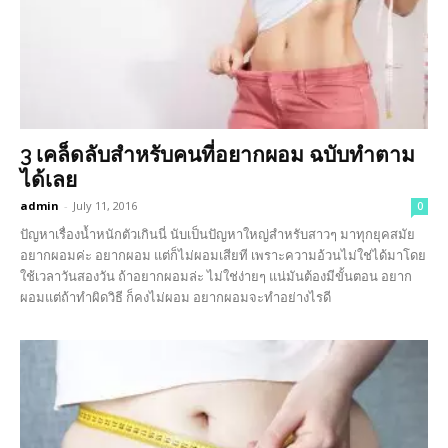
3 เคล็ดลับสำหรับคนที่อยากผอม ฉบับทำตาม
ได้เลย
admin
-
July 11, 2016
0
ปัญหาเรื่องน้ำหนักตัวเกินนี่ นับเป็นปัญหาใหญ่สำหรับสาวๆ มาทุกยุคสมัย
อยากผอมค่ะ อยากผอม แต่ก็ไม่ผอมเสียที เพราะความอ้วนไม่ใช่ได้มาโดย
ใช้เวลาวันสองวัน ถ้าอยากผอมล่ะ ไม่ใช่ง่ายๆ แน่มันต้องมีขั้นตอน อยาก
ผอมแต่ถ้าทำผิดวิธี ก็คงไม่ผอม อยากผอมจะทำอย่างไรดี