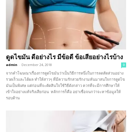
ดูดไขมัน ดีอย่างไร มีข้อดี ข้อเสียอย่างไรบ้าง
admin
-
December 24, 2018
0
จากคำโฆษณาเรื่องการดูดไขมันว่าเป็นวิธีการหนึ่งในการลดสัดส่วนอย่าง
รวดเร็วและได้ผล ทำให้สาวๆ ที่มีความรักสวยรักงามหันมาสนใจการดูดไข
มันเป็นพิเศษ แต่ก่อนที่จะตัดสินใจใช้วิธีดังกล่าว ควรที่จะมีการศึกษาให้
เข้าใจอย่างแท้จริงเสียก่อน หลักการก็คือ อย่าเชื่อจนกว่าจะหาข้อมูลให้
รอบด้าน