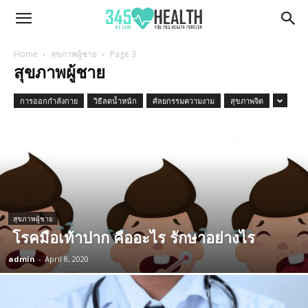
345Health
Home
สุขภาพผู้ชาย
Page 3
สุขภาพผู้ชาย
การออกกำลังกาย
วิธีลดน้ำหนัก
ศัลยกรรมความงาม
สุขภาพจิต
สุขภาพผู้ชาย
โรคมือเท้าปาก คืออะไร รักษาอย่างไร
admin
-
April 8, 2020