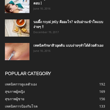
ตอบ ]
June 10, 2016
นมผึ้ง royal jelly คืออะไร? ฉบับอ่านเข้าใจแบบ
ง่ายๆ !!
December 19, 2017
เทคนิครักษาสิวอุดตัน แบบง่ายๆทำได้ด้วยตัวเอง
June 10, 2016
POPULAR CATEGORY
เทคนิคการดูแลตัวเอง
192
สุขภาพผู้หญิง
169
สุขภาพผู้ชาย
156
เทคนิคการป้องกันโรค
133