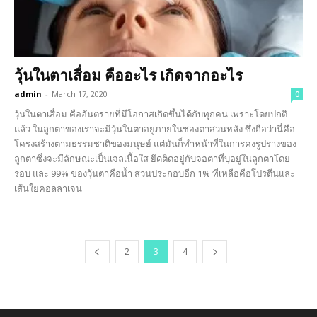
วุ้นในตาเสื่อม คืออะไร เกิดจากอะไร
admin
-
March 17, 2020
0
วุ้นในตาเสื่อม คืออันตรายที่มีโอกาสเกิดขึ้นได้กับทุกคน เพราะโดยปกติ
แล้ว ในลูกตาของเราจะมีวุ้นในตาอยู่ภายในช่องตาส่วนหลัง ซึ่งถือว่านี่คือ
โครงสร้างตามธรรมชาติของมนุษย์ แต่มันก็ทำหน้าที่ในการคงรูปร่างของ
ลูกตาซึ่งจะมีลักษณะเป็นเจลเนื้อใส ยึดติดอยู่กับจอตาที่บุอยู่ในลูกตาโดย
รอบ และ 99% ของวุ้นตาคือน้ำ ส่วนประกอบอีก 1% ที่เหลือคือโปรตีนและ
เส้นใยคอลลาเจน
2
3
4