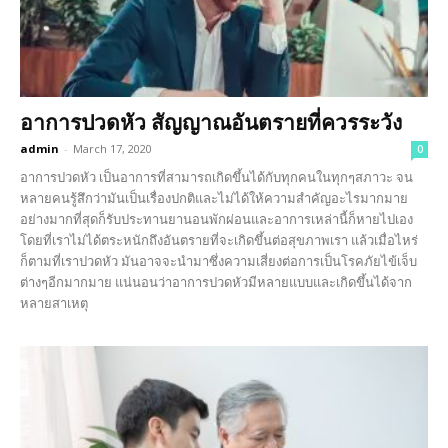
อาการปวดหัว สัญญาณอันตรายที่ควรระวัง
admin
-
March 17, 2020
0
อาการปวดหัว เป็นอาการที่สามารถเกิดขึ้นได้กับทุกคนในทุกๆสภาวะ จน
หลายคนรู้สึกว่ามันเป็นเรื่องปกติและไม่ได้ให้ความสำคัญอะไรมากมาย
อย่างมากที่สุดก็รับประทานยานอนพักผ่อนและอาการเหล่านี้ก็หายไปเอง
โดยที่เราไม่ได้ตระหนักถึงอันตรายที่จะเกิดขึ้นต่อสุขภาพเรา แล้วเมื่อไหร่
ก็ตามที่เราปวดหัว มันอาจจะนำมาซึ่งความเสี่ยงต่อการเป็นโรคภัยไข้เจ็บ
ต่างๆอีกมากมาย แน่นอนว่าอาการปวดหัวมีหลายแบบและเกิดขึ้นได้จาก
หลายสาเหตุ