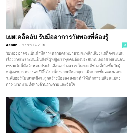
เผยเคล็ดลับ รับมืออาการวัยทองที่ต้องรู้
admin
-
March 17, 2020
0
วัยทอง อาจจะเป็นคำที่สาวๆหลายคนพยายามจะหลีกเลี่ยง แต่ก็คงจะเป็น
เรื่องยากเพราะมันเป็นสิ่งที่ผู้หญิงเราทุกคนต้องประสบพบเจออย่างแน่นอน
เพราะวัยนี้คือวัยหมดประจำเดือนอย่างถาวร โดยจะมีช่วง ที่เกิดขึ้นกับผู้
หญิงอายุระหว่าง 45 ปีขึ้นไป เนื่องจากเมื่ออายุเราเพิ่มมากขึ้นจะส่งผลต่อ
ระดับฮอร์โมนเพศซึ่งจะถูกสร้างน้อยลง ส่งผลทำให้เกิดการเปลี่ยนแปลง
ต่างๆมากมายทั้งทางด้านร่างกายและจิตใจ