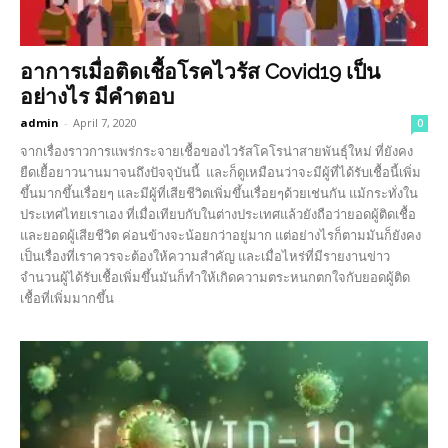
อาการเมื่อติดเชื้อโรคไวรัส Covid19 เป็น
อย่างไร มีคำตอบ
admin
-
April 7, 2020
0
จากเรื่องราวการแพร่กระจายเชื้อของไวรัสโคโรน่าสายพันธุ์ใหม่ ที่ยังคง
ยืดเยื้อยาวนานมาจนถึงปัจจุบันนี้ และก็ดูเหมือนว่าจะมีผู้ที่ได้รับเชื้อนี้เพิ่ม
ขึ้นมากขึ้นเรื่อยๆ และมีผู้ที่เสียชีวิตเพิ่มขึ้นเรื่อยๆด้วยเช่นกัน แม้กระทั่งใน
ประเทศไทยเราเอง ที่เมื่อเทียบกับในต่างประเทศแล้วยังถือว่ายอดผู้ติดเชื้อ
และยอดผู้เสียชีวิต ค่อนข้างจะน้อยกว่าอยู่มาก แต่อย่างไรก็ตามมันก็ยังคง
เป็นเรื่องที่เราควรจะต้องให้ความสำคัญ และเมื่อไหร่ที่มีรายงานข่าว
จำนวนผู้ได้รับเชื้อเพิ่มขึ้นมันก็ทำให้เกิดความตระหนกตกใจกับยอดผู้ติด
เชื้อที่เพิ่มมากขึ้น