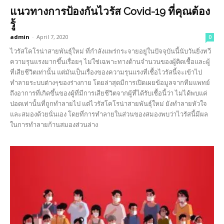
แนวทางการป้องกันไวรัส Covid-19 ที่คุณต้อง
รู้
admin
-
April 7, 2020
0
ไวรัสโคโรน่าสายพันธุ์ใหม่ ที่กำลังแพร่กระจายอยู่ในปัจจุบันนี้นับวันยิ่งทวี
ความรุนแรงมากขึ้นเรื่อยๆ ไม่ใช่เฉพาะทางด้านจำนวนของผู้ติดเชื้อและผู้
ที่เสียชีวิตเท่านั้น แต่มันเป็นเรื่องของความรุนแรงที่เชื้อไวรัสนี้จะเข้าไป
ทำลายระบบต่างๆของร่างกาย โดยล่าสุดมีการเปิดเผยข้อมูลจากทีมแพทย์
ถึงอาการที่เกิดขึ้นของผู้ที่มีการเสียชีวิตจากผู้ที่ได้รับเชื้อนี้ว่า ไม่ได้พบแค่
ปอดเท่านั้นที่ถูกทำลายไป แต่ไวรัสโคโรน่าสายพันธุ์ใหม่ ยังทำลายหัวใจ
และสมองด้วยนั่นเอง โดยที่การทำลายในส่วนของสมองพบว่าไวรัสนี้มีผล
ในการทำลายก้านสมองส่วนล่าง