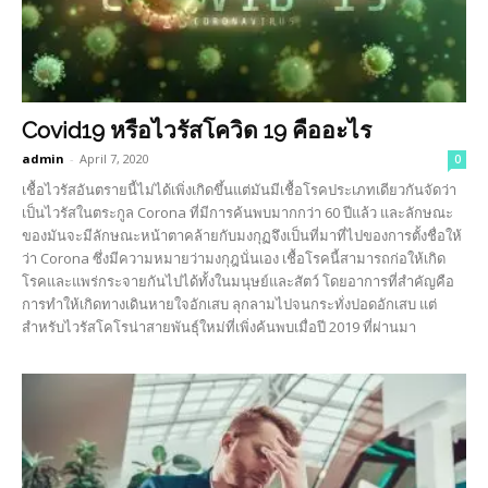
Covid19 หรือไวรัสโควิด 19 คืออะไร
admin
-
April 7, 2020
0
เชื้อไวรัสอันตรายนี้ไม่ได้เพิ่งเกิดขึ้นแต่มันมีเชื้อโรคประเภทเดียวกันจัดว่า
เป็นไวรัสในตระกูล Corona ที่มีการค้นพบมากกว่า 60 ปีแล้ว และลักษณะ
ของมันจะมีลักษณะหน้าตาคล้ายกับมงกุฏจึงเป็นที่มาที่ไปของการตั้งชื่อให้
ว่า Corona ซึ่งมีความหมายว่ามงกุฎนั่นเอง เชื้อโรคนี้สามารถก่อให้เกิด
โรคและแพร่กระจายกันไปได้ทั้งในมนุษย์และสัตว์ โดยอาการที่สำคัญคือ
การทำให้เกิดทางเดินหายใจอักเสบ ลุกลามไปจนกระทั่งปอดอักเสบ แต่
สำหรับไวรัสโคโรน่าสายพันธุ์ใหม่ที่เพิ่งค้นพบเมื่อปี 2019 ที่ผ่านมา