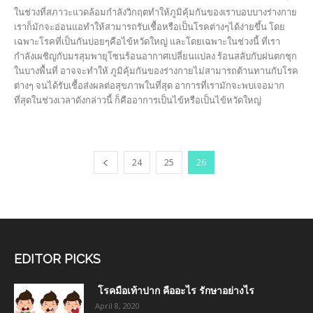
ในช่วงที่สภาวะแวดล้อมกำลังวิกฤตทำให้ภูมิคุ้มกันของเราบอบบางร่างกาย
เราก็มักจะอ่อนแอทำให้สามารถรับเชื้อหรือเป็นโรคต่างๆได้ง่ายขึ้น โดย
เฉพาะโรคที่เป็นกันบ่อยๆคือไข้หวัดใหญ่ และโดยเฉพาะในช่วงนี้ ที่เรา
กำลังเผชิญกับมรสุมพายุโซนร้อนอากาศเปลี่ยนแปลง ร้อนสลับกับฝนตกชุก
ในบางพื้นที่ อาจจะทำให้ ภูมิคุ้มกันของร่างกายไม่สามารถต้านทานกับโรค
ต่างๆ จนได้รับเชื้อส่งผลต่อสุขภาพในที่สุด อาการที่เรามักจะพบเจอมาก
ที่สุดในช่วงเวลาดังกล่าวนี้ ก็คืออาการเป็นไข้หรือเป็นไข้หวัดใหญ่
24
25
26
EDITOR PICKS
โรคมือเท้าปาก คืออะไร รักษาอย่างไร
April 8, 2020