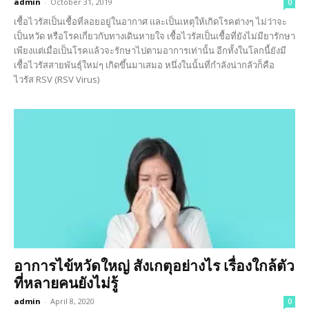
admin
-
October 31, 2019
0
เชื้อไวรัสเป็นเชื้อที่ลอยอยู่ในอากาศ และเป็นเหตุให้เกิดโรคต่างๆ ไม่ว่าจะ
เป็นหวัด หรือโรคเกี่ยวกับทางเดินหายใจ เชื้อไวรัสเป็นเชื้อที่ยังไม่มียารักษา
เพียงแต่เมื่อเป็นโรคแล้วจะรักษาไปตามอาการเท่านั้น อีกทั้งในโลกนี้ยังมี
เชื้อไวรัสสายพันธุ์ใหม่ๆ เกิดขึ้นมาเสมอ หนึ่งในนั้นที่กำลังน่ากลัวก็คือ
ไวรัส RSV (RSV Virus)
อาการไข้หวัดใหญ่ สังเกตุอย่างไร เรื่องใกล้ตัว
ที่หลายคนยังไม่รู้
admin
-
April 8, 2020
0