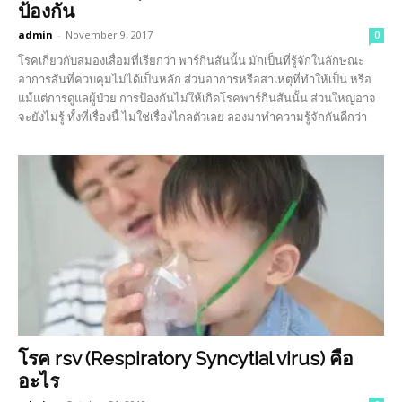
ป้องกัน
admin
-
November 9, 2017
0
โรคเกี่ยวกับสมองเสื่อมที่เรียกว่า พาร์กินสันนั้น มักเป็นที่รู้จักในลักษณะ
อาการสั่นที่ควบคุมไม่ได้เป็นหลัก ส่วนอาการหรือสาเหตุที่ทำให้เป็น หรือ
แม้แต่การดูแลผู้ป่วย การป้องกันไม่ให้เกิดโรคพาร์กินสันนั้น ส่วนใหญ่อาจ
จะยังไม่รู้ ทั้งที่เรื่องนี้ ไม่ใช่เรื่องไกลตัวเลย ลองมาทำความรู้จักกันดีกว่า
โรค rsv (Respiratory Syncytial virus) คือ
อะไร