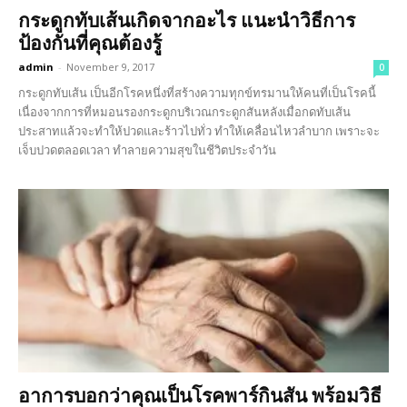
กระดูกทับเส้นเกิดจากอะไร แนะนำวิธีการ
ป้องกันที่คุณต้องรู้
admin
-
November 9, 2017
0
กระดูกทับเส้น เป็นอีกโรคหนึ่งที่สร้างความทุกข์ทรมานให้คนที่เป็นโรคนี้
เนื่องจากการที่หมอนรองกระดูกบริเวณกระดูกสันหลังเมื่อกดทับเส้น
ประสาทแล้วจะทำให้ปวดและร้าวไปทั่ว ทำให้เคลื่อนไหวลำบาก เพราะจะ
เจ็บปวดตลอดเวลา ทำลายความสุขในชีวิตประจำวัน
อาการบอกว่าคุณเป็นโรคพาร์กินสัน พร้อมวิธี