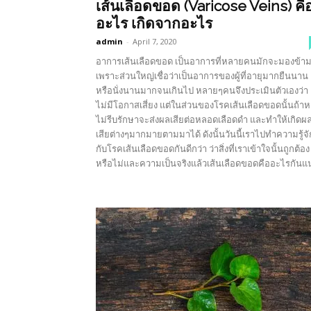
เส้นเลือดขอด (Varicose Veins) คื
อะไร เกิดจากอะไร
admin
-
April 7, 2020
อาการเส้นเลือดขอด เป็นอาการที่หลายคนมักจะมองข้า
เพราะส่วนใหญ่เชื่อว่าเป็นอาการของผู้ที่อายุมากยืนนาน
หรือนั่งนานมากจนเกินไป หลายๆคนจึงประเมินตัวเองว่า
ไม่มีโอกาสเสี่ยง แต่ในส่วนของโรคเส้นเลือดขอดนั้นถ้า
ไม่รีบรักษาจะส่งผลเสียต่อหลอดเลือดดำ และทำให้เกิดผ
เสียต่างๆมากมายตามมาได้ ดังนั้นวันนี้เราไปทำความรู้จั
กับโรคเส้นเลือดขอดกันดีกว่า ว่าสิ่งที่เราเข้าใจนั้นถูกต้อง
หรือไม่และความเป็นจริงแล้วเส้นเลือดขอดคืออะไรกันแน