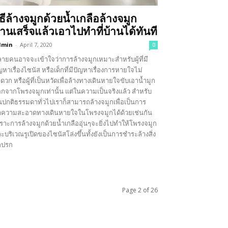
ิธีล้างจมูกด้วยน้ำเกลือล้างจมูก
่านเสร็จแล้วเอาไปทำที่บ้านได้ทันที
dmin
-
April 7, 2020
0
ายคนอาจจะเข้าใจว่าการล้างจมูกเหมาะสำหรับผู้ที่มี
ญหาเรื่องไซนัส หรือเด็กที่มีปัญหาเรื่องการหายใจไม่
ดวก หรือผู้ที่เป็นหวัดเพื่อล้างทางเดินหายใจขับเอาน้ำมูก
กจากโพรงจมูกเท่านั้น แต่ในความเป็นจริงแล้ว สำหรับ
ปกติธรรมดาทั่วไปเราก็สามารถล้างจมูกเพื่อเป็นการ
ความสะอาดทางเดินหายใจในโพรงจมูกได้ด้วยเช่นกัน
ราะการล้างจมูกด้วยน้ำเกลืออุ่นๆจะยิ่งไปทำให้โพรงจมูก
ะบริเวณรูเปิดของไซนัสโล่งขึ้นทั้งยังเป็นการชำระล้างสิ่ง
กปรก
Page 2 of 26