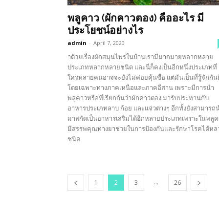
พลูคาว (ผักคาวตอง) คืออะไร มี
ประโยชน์อย่างไร
admin
-
April 7, 2020
าด้วยเรื่องผักสมุนไพรในบ้านเรามีมากมายหลากหลาย
ประเภทหลากหลายชนิด และนี่ก็คงเป็นอีกหนึ่งประเภทที่
ใครหลายคนอาจจะยังไม่ค่อยคุ้นชื่อ แต่มันเป็นที่รู้จักกันด
โดยเฉพาะทางภาคเหนือและภาคอีสาน เพราะมีการนำ
พลูคาวหรือที่เรียกกันว่าผักคาวตอง มารับประทานกับ
อาหารประเภทลาบ ก้อย และแจ่วต่างๆ อีกทั้งยังสามารถ
มาสกัดเป็นอาหารเสริมได้อีกหลายประเภทเพราะในพลูค
มีสรรพคุณทางยาช่วยในการป้องกันและรักษาโรคได้หล
ชนิด
...
1
2
3
26