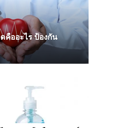
ดคืออะไร ป้องกัน