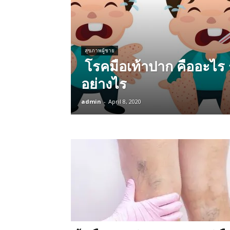
สุขภาพผู้ชาย
โรคมือเท้าปาก คืออะไร 
อย่างไร
admin
-
April 8, 2020