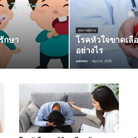
สุขภาพผู้ชาย
รักษา
โรคหัวใจขาดเลือ
อย่างไร
admin
-
April 8, 2020