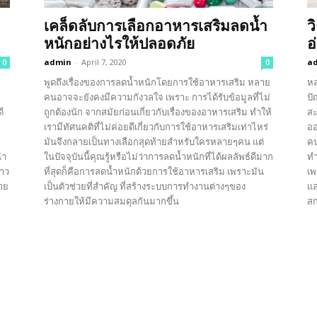
เคล็ดลับการเลือกอาหารเสริมลดน้ำ
ว
หนักอย่างไรให้ปลอดภัย
อ
admin
-
April 7, 2020
a
0
0
พูดถึงเรื่องของการลดน้ำหนักโดยการใช้อาหารเสริม หลาย
หล
คนอาจจะยังคงมีความกังวลใจ เพราะ การได้รับข้อมูลที่ไม่
ปั
ี
ถูกต้องนัก จากสมัยก่อนเกี่ยวกับเรื่องของอาหารเสริม ทำให้
สะ
เรามีทัศนคติที่ไม่ค่อยดีเกี่ยวกับการใช้อาหารเสริมเท่าไหร่
ออ
มันจึงกลายเป็นทางเลือกสุดท้ายสำหรับใครหลายๆคน แต่
คน
นำ
ในปัจจุบันนี้คุณรู้หรือไม่ว่าการลดน้ำหนักที่ได้ผลลัพธ์ดีมาก
ทำ
าว
ที่สุดก็คือการลดน้ำหนักด้วยการใช้อาหารเสริม เพราะมัน
เพ
าย
เป็นตัวช่วยที่สำคัญ ที่สร้างระบบการทำงานต่างๆของ
แล
ร่างกายให้มีความสมดุลกันมากขึ้น
ส